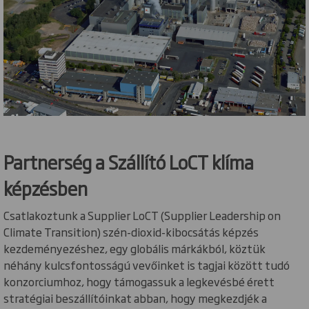
Partnerség a Szállító LoCT klíma
képzésben
Csatlakoztunk a Supplier LoCT (Supplier Leadership on
Climate Transition) szén-dioxid-kibocsátás képzés
kezdeményezéshez, egy globális márkákból, köztük
néhány kulcsfontosságú vevőinket is tagjai között tudó
konzorciumhoz, hogy támogassuk a legkevésbé érett
stratégiai beszállítóinkat abban, hogy megkezdjék a