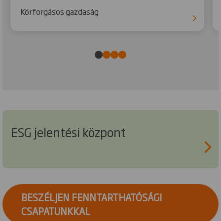
Körforgásos gazdaság
ESG jelentési központ
BESZÉLJEN FENNTARTHATÓSÁGI
CSAPATUNKKAL