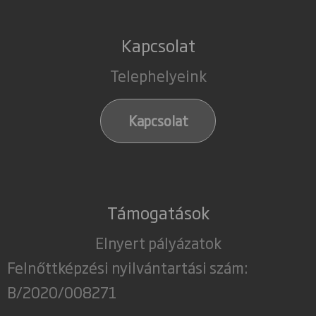
Kapcsolat
Telephelyeink
Kapcsolat
Támogatások
Elnyert pályázatok
Felnőttképzési nyilvántartási szám:
B/2020/008271