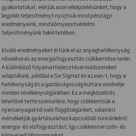
gyakorlatokat, elérjük azon elképzelésünket, hogy a
legjobb teljesítményt nyújtsuk mind pénzügyi
eredményeink, mind környezetvédelmi
teljesítményünk tekintetében.
Kiváló eredményeket értünk el az anyaghatékonyság
növelése és az energiafogyasztás csökkentése terén.
A különböző folyamatfejlesztései módszereket
adaptálunk, például a Six Sigmat és a Lean-t, hogy a
hatékonyság és a gazdaságosság kultúra vezérelje
minden tevékenységünkben. Ez a megközelítés
lehetővé tette számunkra, hogy csökkentsük a
nyersanyagoktól való függőségünket, valamint
mérsékeljük gyártásunkhoz kapcsolódó tonnánkénti
energia- és vízfogyasztást, így csökkentve szén- és
környezeti lábnyomunkat.