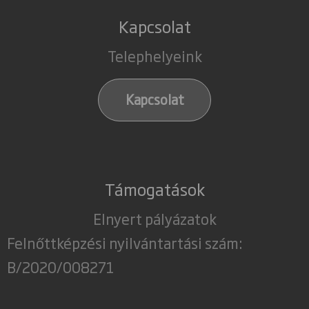
Kapcsolat
Telephelyeink
Kapcsolat
Támogatások
Elnyert pályázatok
Felnőttképzési nyilvántartási szám:
B/2020/008271