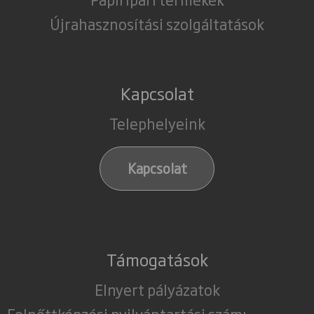
Újrahasznosítási szolgáltatások
Kapcsolat
Telephelyeink
Kapcsolat
Támogatások
Elnyert pályázatok
Felnőttképzési nyilvántartási szám: