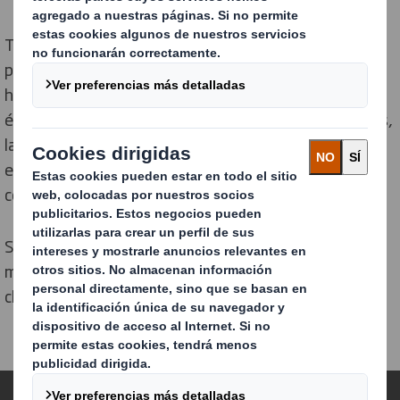
Todas los negocios necesitan ventas. Es vital para que
puedan seguir adelante. Contamos con un largo
historial a la hora de ayudar a los clientes a alcanzar el
éxito a través de un crecimiento marcado de las ventas,
lanzamientos de productos exitosos, promociones
excepcionales, explorando nuevas estrategias
comerciales y mucho más.
Si quieres saber cómo podemos ayudarte a vender
más,
contacta con nosotros
o averigua más sobre los
clientes a los que ya estamos ayudando.