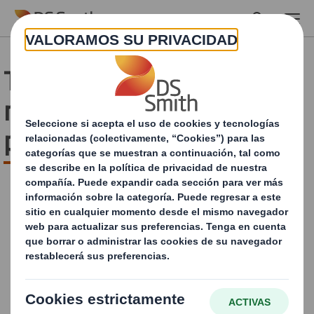
Skip to main content
Te ayudamos a vender
más a través del
packaging