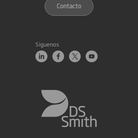
Contacto
Siguenos