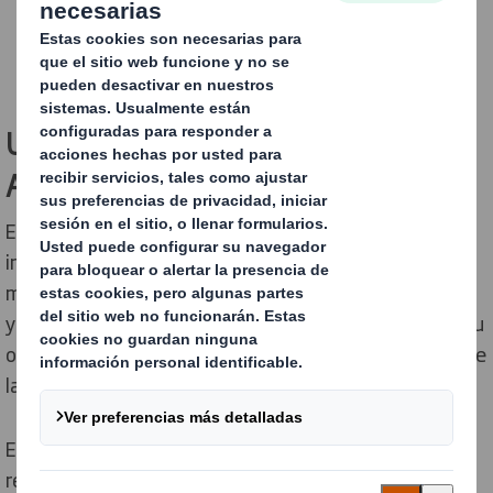
UN EMBALAJE QUE TE AYUDARÁ A
AUMENTAR TUS VENTAS
El packaging marca una gran diferencia a la hora de
impulsar las preferencias de compra y la fidelidad a las
marcas. Ayudamos a nuestros clientes a vender más,
ya sea destacando en la estantería del supermercado u
ofreciendo una experiencia inolvidable en la apertura de
la caja en casa.
El diseño y el color fomentan el reconocimiento y los
resultados. Nuestras importantes inversiones en