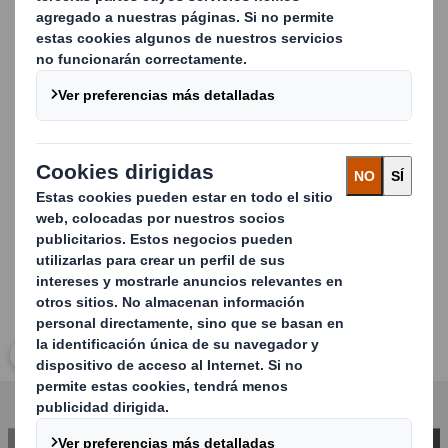
tipos de materiales de embalaje automotriz.
Diseño y impresión personalizados:
Nuestras
soluciones de embalaje a medida proporcionan una
protección óptima para las piezas automotrices y
reflejan tu marca.
Carousel. Use previous and next buttons to move betwe
Haz clic para ampliar imagen