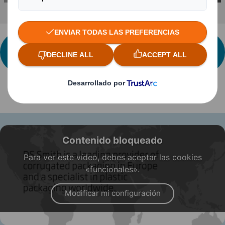
CONTACTA CON NOSOTROS PARA MÁS
INFORMACIÓN
Contenido bloqueado
Para ver este vídeo, debes aceptar las cookies
«funcionales».
Modificar mi configuración