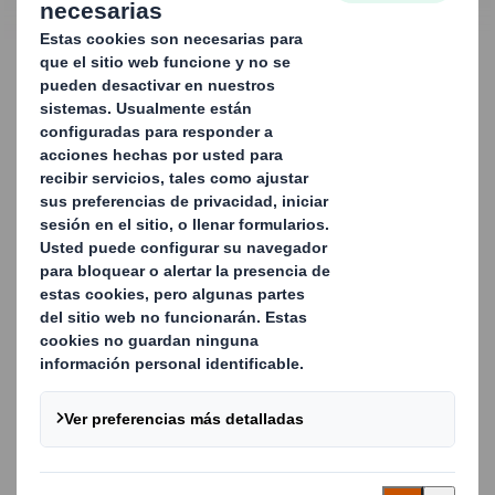
CONTACTA CON NOSOTROS
Embalaje estándar de
automoción para
marcas globales y
proveedores de
componentes
Como expertos en embalaje para el sector de la