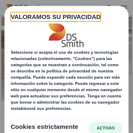
Skip to main content
Gama estándar para
la industria del
automóvil