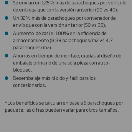
Se envían un 125% más de parachoques por vehículo
de entrega que con la versión anterior (90 vs 40).
Un 32% más de parachoques por contenedor de
envío que con la versión anterior (50 vs 38).
Aumento de casi el 100% en la eficiencia de
almacenamiento (8.89 parachoques/m2 vs 4.7
parachoques/m2).
Ahorros en tiempo de montaje, gracias al diseño de
embalaje primario de una sola pieza con auto-
bloqueo.
Desembalaje más rápido y fácil para los
concesionarios.
*Los beneficios se calculan en base a 5 parachoques por
paquete; las cifras pueden variar para otros tamaños.