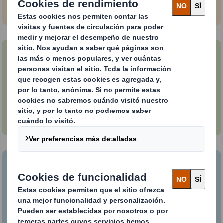
visibilidad de la marca.
Integrar la circularidad
Ofrecemos una variedad de alternativas
sostenibles al plástico y al EPS, y nuestros diseños
de packaging inteligentes reducen las emisiones de
CO2 y los residuos.
Reducir los costes
Nuestro equipo dedicado de expertos en packaging
farmacéutico utiliza herramientas VMI, pruebas de
transporte y un control extenso de calidad y