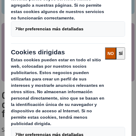
cumplimiento para minimizar el uso de materiales y
optimizar tu embalaje
Minimizar los riesgos
Nos aseguramos de que tus dispositivos médicos
de alto valor y productos sensibles se mantengan
seguros y estériles durante el almacenamiento y el
envío, y de que tu embalaje cumpla con estrictas
regulaciones de seguridad.
Colaboramos con todos en la
cadena de suministro
farmacéutico
Sabemos que el mercado está compuesto por