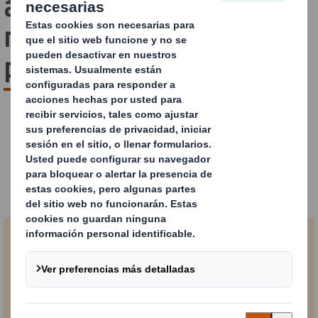
ámbito farmacéutico y
médico te mantiene un
paso por delante
Nuestra oferta
Soluciones personalizadas para los
mercados farmacéutico y médico
Aumentar las ventas
Nuestro packaging fácil de usar y amigable para el
paciente asegura que la información clave se
muestre claramente y ofrece una excelente