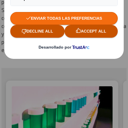
proveedores de todos los tamaños y especialidades.
Somos expertos en el sector y, dado que
comprendemos realmente la diversidad y
complejidades de la cadena de suministro farmacéutica
y médica, ofrecemos soluciones de embalaje
personalizadas y servicios que cumplen con las
expectativas de principio a fin.