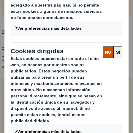
Descarga aquí la guía completa:
Rellena el siguiente formulario para descargar nuestra
guía y saber cómo DS Smith aborda el e-commerce con
soluciones de packaging innovadoras y sostenibles.
Nombre
Apellido