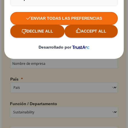
Email
Teléfono de empresa
Nombre de empresa
País
Función / Departamento