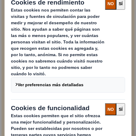
Práctico, sostenible, sorprendente y más.
Descubre las principales tendencias del
packaging en e-Commerce
Contenido bloqueado
Para ver este contenido, debes aceptar las cookies «operativas».
Powered by