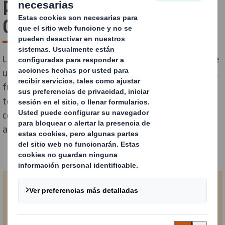
para la nueva era e-
Commerce
La actividad del comercio electrónico se disparó más de
un 40% a partir del segundo trimestre de 2020 y 2021
fue un año excepcional para el e-Commerce. Esta
tendencia ha continuado hasta la actualidad, aunque
con un crecimiento más estable. ¡El e-Commerce está
aquí para quedarse!
Vista previa de la guía