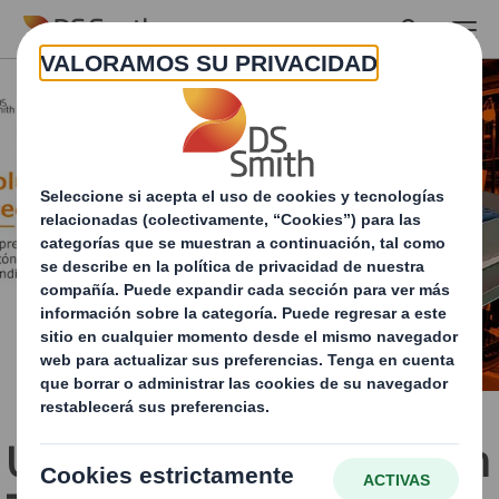
Skip to main content
Un caso de éxito: DS Smith