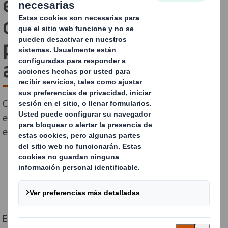
embalaje industrial
optimizada para reducir
plásticos vírgenes en
automoción
Cómo ayudamos a un fabricante de automoción a
eliminar 90.000 kg de plástico al año rediseñando su
embalaje interno
En
DS Smith Tecnicarton
colaboramos con empresas