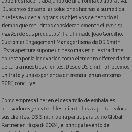
podemos hacer trabajando de una forma colaborativa.
Buscamos desarrollar soluciones hechas a su medida
que les ayuden a lograr sus objetivos de negocio al
tiempo que reducimos considerablemente el
time to
market
de sus productos”, ha afirmado João Gordilho,
Customer Engagement Manager Iberia de DS Smith.
“Esta apertura supone un paso más en nuestra firme
apuesta por la innovación como elemento diferenciador
de cara a nuestros clientes. Desde DS Smith ofrecemos
un trato y una experiencia diferencial en un entorno
B2B”, concluye.
Como empresa líder en el desarrollo de embalajes
innovadores y sostenibles orientados a aportar valor a
sus clientes, DS Smith Iberia participará como Global
Partner en Hispack 2024, el principal evento de