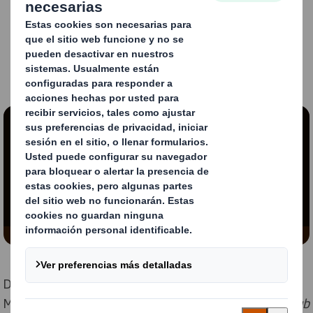
Contenido bloqueado
Para ver este vídeo, debes aceptar las cookies
«funcionales».
Modificar mi configuración
DS Smith Packaging Iberia ha escogido la ciudad de
Madrid para instalar su primer
Customer Innovation Hub