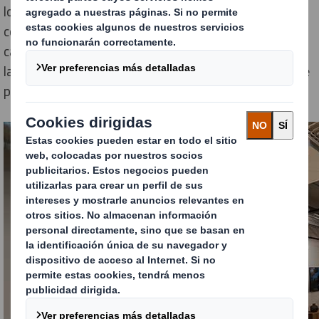
los Hubs de Madrid y de Lisboa no solo fortalecerán la
colaboración regional, sino que también potenciarán la
capacidad de DS Smith para continuar respondiendo a
las necesidades de los consumidores con soluciones de
packaging sostenibles en toda la Península Ibérica.