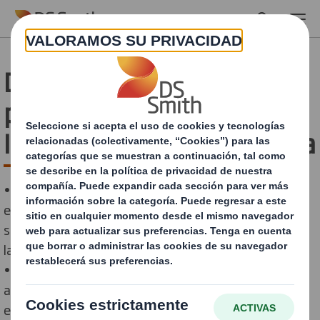
Skip to main content
DS SMITH presenta el
primer ‘Customer
Innovation Hub’ de España
• El centro tiene como objetivo facilitar la colaboración
entre DS Smith y sus clientes con el fin de desarrollar
soluciones más sostenibles y eficientes para atender
las demandas de los consumidores.
• Esta apertura supone un paso más en la firme
apuesta de la compañía por la innovación como
elemento diferenciador.