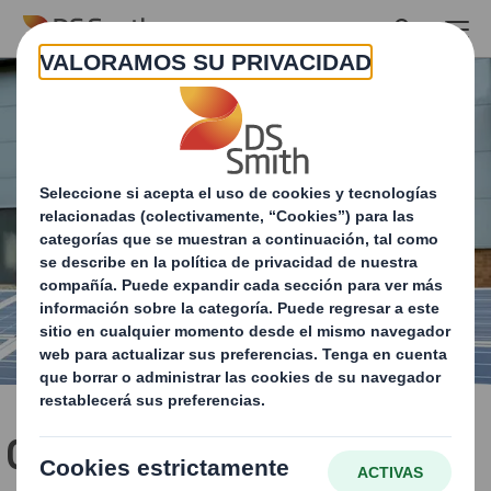
Skip to main content
CDP reconoce a DS Smith