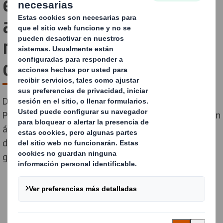
en la ‘Lista A’ por su
actuación ambiental en
materia de cambio
climático
DS Smith ha sido reconocida por Carbon Disclosure
Project (CDP), organización de divulgación ambiental sin
ánimo de lucro, por su transparencia corporativa y
desempeño en materia de cambio climático,
garantizando un lugar en su ‘Lista A’ anual.