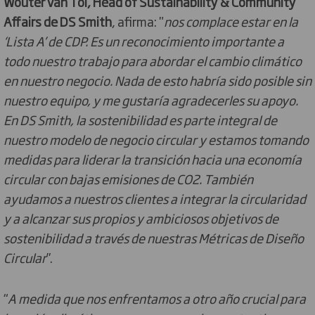
Wouter van Tol, Head of Sustainability & Community
Affairs de DS Smith
, afirma: "
nos complace estar en la
‘Lista A’ de CDP. Es un reconocimiento importante a
todo nuestro trabajo para abordar el cambio climático
en nuestro negocio. Nada de esto habría sido posible sin
nuestro equipo, y me gustaría agradecerles su apoyo.
En DS Smith, la sostenibilidad es parte integral de
nuestro modelo de negocio circular y estamos tomando
medidas para liderar la transición hacia una economía
circular con bajas emisiones de CO2. También
ayudamos a nuestros clientes a integrar la circularidad
y a alcanzar sus propios y ambiciosos objetivos de
sostenibilidad a través de nuestras Métricas de Diseño
Circular
”.
“
A medida que nos enfrentamos a otro año crucial para