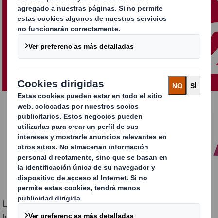
La organización de divulgación ambiental sin ánimo de
lucro solicita cada año información a miles de