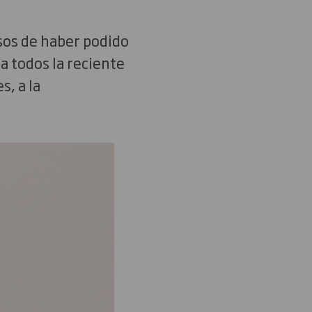
sos de haber podido
a todos la reciente
s, a la