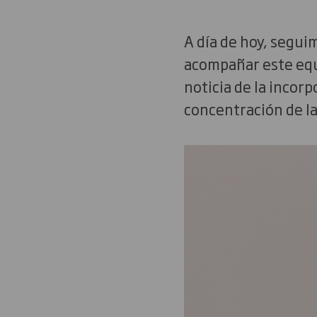
A día de hoy, segui
acompañar este equi
noticia de la incor
concentración de la