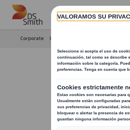
Skip to main content
Corporate
Noticias
Nuestras hi
Compartimo
con el Clu