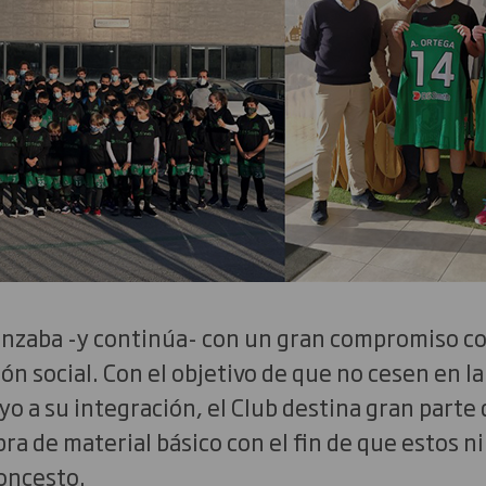
nzaba -y continúa- con un gran compromiso con
ón social. Con el objetivo de que no cesen en la
o a su integración, el Club destina gran parte 
pra de material básico con el fin de que estos 
oncesto.