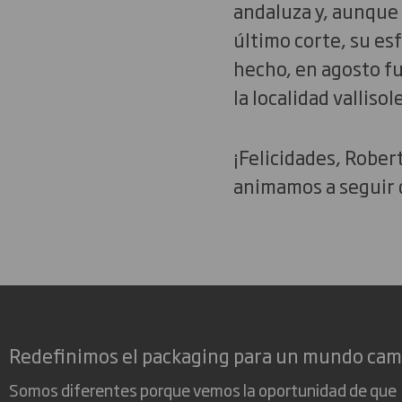
andaluza y, aunque 
último corte, su es
hecho, en agosto fu
la localidad vallisol
¡Felicidades, Rober
animamos a seguir d
Redefinimos el packaging para un mundo ca
Somos diferentes porque vemos la oportunidad de que