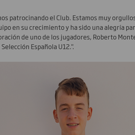
mos patrocinando el Club. Estamos muy orgullo
po en su crecimiento y ha sido una alegría par
poración de uno de los jugadores, Roberto Monte
 Selección Española U12.".