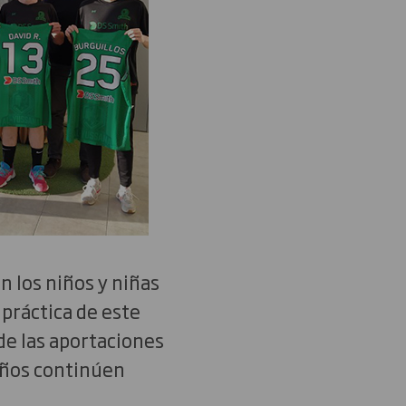
 los niños y niñas
 práctica de este
de las aportaciones
niños continúen