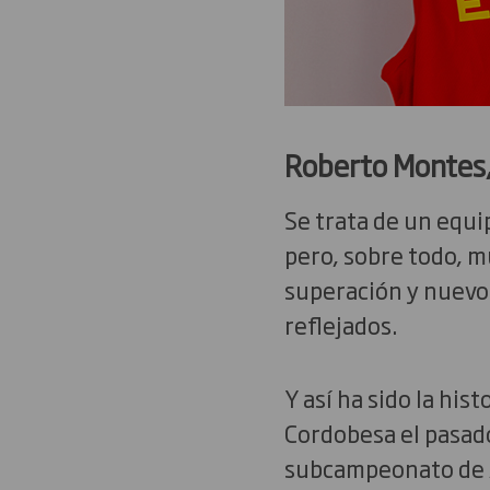
Roberto Montes, 
Se trata de un equi
pero, sobre todo, m
superación y nuevos
reflejados.
Y así ha sido la hi
Cordobesa el pasado
subcampeonato de An