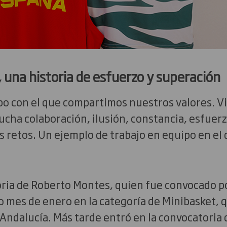
una historia de esfuerzo y superación
po con el que compartimos nuestros valores. V
ucha colaboración, ilusión, constancia, esfuerz
 retos. Un ejemplo de trabajo en equipo en el
storia de Roberto Montes, quien fue convocado p
 mes de enero en la categoría de Minibasket, q
dalucía. Más tarde entró en la convocatoria d