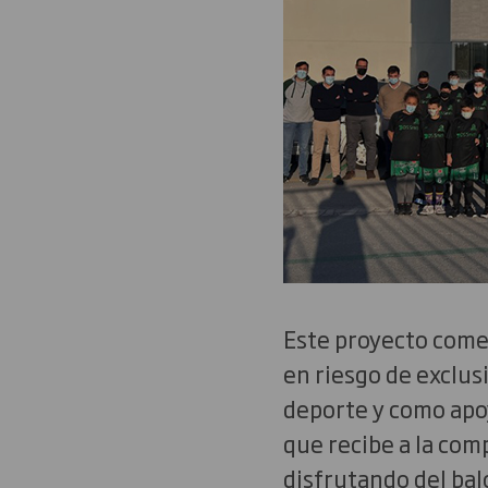
Este proyecto come
en riesgo de exclusi
deporte y como apoy
que recibe a la com
disfrutando del bal