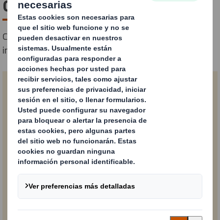
del packaging
Complete el siguiente formulario para descargar el
informe:
Nombre
Apellido
Email
Teléfono de empresa