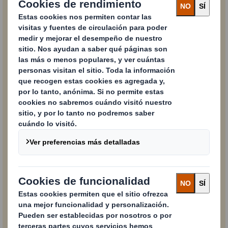
Nombre de empresa
País
Función / Departamento
Sí, me gustaría recibir comunicaciones, noticias y
actualizaciones sobre los productos y servicios de
DS
Smith
por mail.
Siempre puedes retirar tu consentimiento a estas