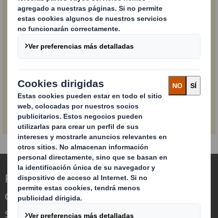
comunicaciones de email marketing utilizando la
opción de anulación de subscripción incluida al pie de
nuestro mensaje de email marketing.
Para más información sobre como DS Smith gestiona,
utiliza y protege tu información, por favor, consulta
Política de Privacidad
nuestra
.
Enviar
Redefinimos el packaging para un mundo
cambiante
Somos diferentes porque vemos la