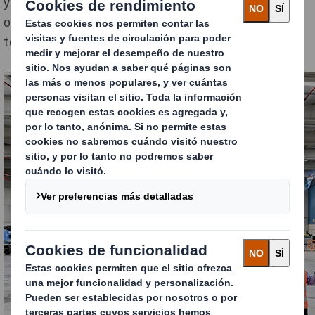
y de almacenamiento, además de generar nuevas
oportunidades de negocio en el mercado gallego y en
toda la zona noroeste de la península.