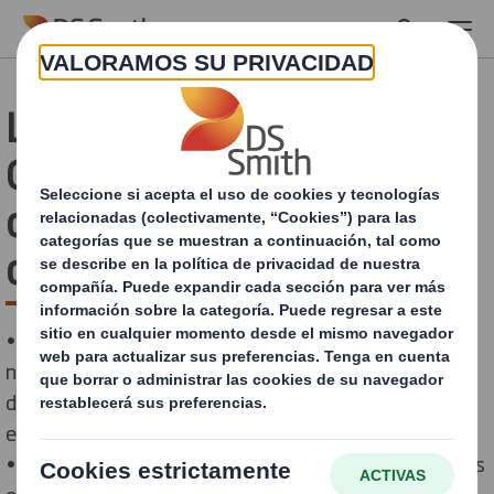
Skip to main content
La gran inversión en
Cartogal reafirma el
compromiso de DS Smith
con Galicia
• Con una inyección de 11,35 millones de euros, las
nuevas instalaciones de 17.000 metros cuadrados
destacan por su construcción sostenible y eficiencia
energética
• La ampliación de la planta abre nuevas oportunidades