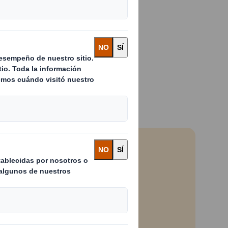
ompiten cada día
 la disponibilidad y
 la experiencia de