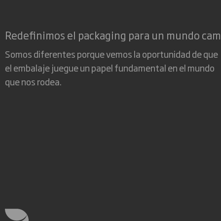
Redefinimos el packaging para un mundo ca
Somos diferentes porque vemos la oportunidad de que
el embalaje juegue un papel fundamental en el mundo
que nos rodea.