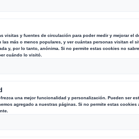
alizado y en constante cambio, las empresas c
ón. Ante productos de similares características,
es marcan la diferencia y son los que hacen que
ea más o menos satisfactoria.
n Digital
PDF