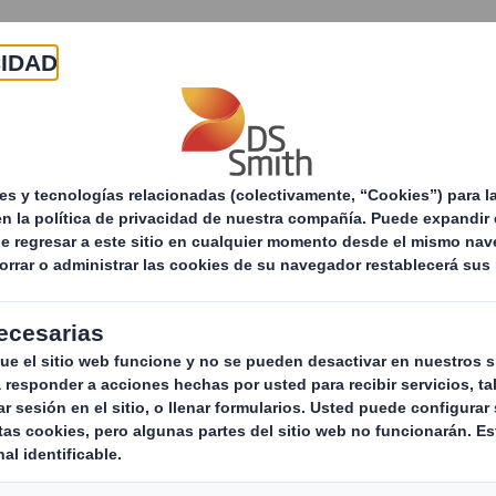
Acerca de
Productos y servicios
Sostenibilid
La impresión digital, un aliado para la creativ
agencias
diferenciación aplic