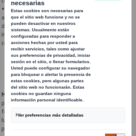
celebrarse desde 2018 debido a la pandemia.
• El stand de la compañía en la feria acogerá un evento
abierto a profesionales y medios de comunicación
donde se presentarán las soluciones sostenibles e
innovadoras desarrolladas en pleno auge del e-
commerce.
Madrid, 11 de mayo de 2022.-
DS Smith, líder en
packaging sostenible, participará en Hispack 2022, la
feria de packaging, procesos y logística que tendrá
lugar en Barcelona del 24 al 27 de mayo, donde
presentará sus últimas innovaciones y soluciones