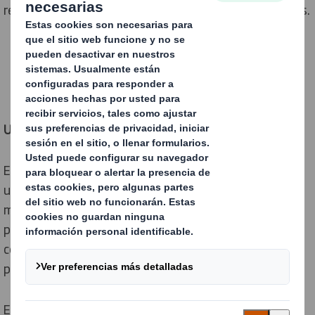
responsables y que hagan un uso eficaz de los recursos.
Un almacén más responsable ambientalmente
El almacenamiento sostenible consiste en contar con
una infraestructura que sea capaz de mover la
mercancía de manera más rápida y eficaz que con
procedimientos de logística convencional. Con ello se
consigue una reducción de la contaminación producida
por dicha actividad, así como un ahorro en costes.
En el almacén, además de la maquinaria y las fuentes