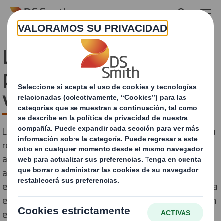
Skip to main content
La importancia del
packaging en la logística
verde
La logística verde es un enfoque estratégico que busca
reducir el impacto ambiental de cada una de las
actividades de la cadena de suministro, desde el
abastecimiento o la producción, hasta la distribución y
el transporte. Es una transformación integral de toda la
estrategia, estructura y procesos de las empresas, con
el objetivo de crear redes logísticas ambientalmente