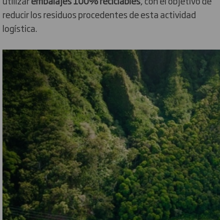
utilizar
embalajes 100% reciclables
, con el objetivo de
reducir los residuos procedentes de esta actividad
logística.