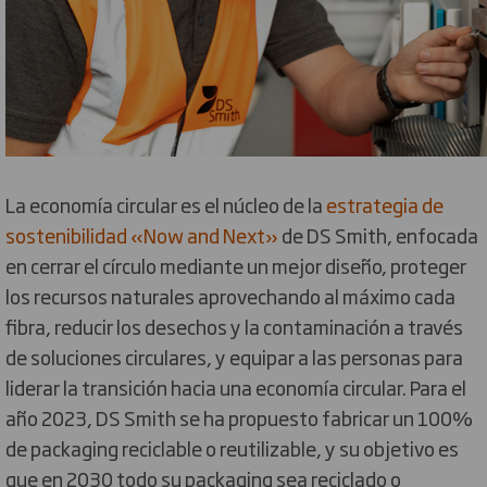
La economía circular es el núcleo de la
estrategia de
sostenibilidad «Now and Next»
de DS Smith, enfocada
en cerrar el círculo mediante un mejor diseño, proteger
los recursos naturales aprovechando al máximo cada
fibra, reducir los desechos y la contaminación a través
de soluciones circulares, y equipar a las personas para
liderar la transición hacia una economía circular. Para el
año 2023, DS Smith se ha propuesto fabricar un 100%
de packaging reciclable o reutilizable, y su objetivo es
que en 2030 todo su packaging sea reciclado o