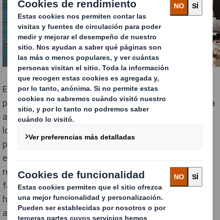
Este movimiento podría hacer que DS Smith fuera
pionera en el sector en la utilización de algas como fibra
alternativa a la madera en su packaging. Tras realizar
los primeros ensayos, la empresa está estudiando el
potencial de las algas para contribuir también a la
eliminación de los plásticos, actuando como
recubrimiento barrera, y sustituyendo al packaging
fabricado a base de derivados del petróleo, utilizado
hasta ahora para proteger muchos productos de
alimentación.