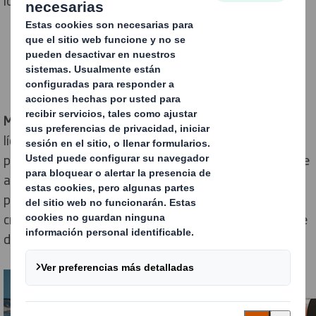
los plásticos.
Madrid, 19 de agosto de 2021:
DS Smith, la empresa
líder en packaging sostenible, ha puesto en marcha un
proyecto para analizar la posibilidad de utilizar fibras de
algas como materia prima para fabricar papel y
productos de packaging, dando así respuesta a la
creciente demanda de productos sostenibles por parte
de clientes y consumidores.