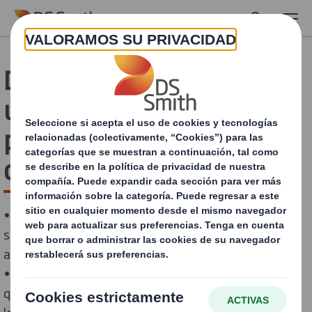
Skip to main content
DS Smith pone en marcha
un proyecto para fabricar
papel y packaging a partir
de algas
• De esta forma, la empresa líder en packaging
sostenible podría utilizar algas como fuente de fibra
alternativa a la madera.
• Asimismo, la compañía estudia ya la posibilidad de
que las algas contribuyan también a la eliminación de