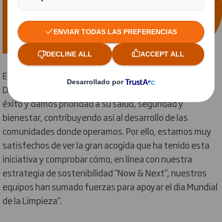
En palabras de Ignacio Montfort, Managing Director en
DS Smith Iberia: “Las personas son la base de nuestro
éxito y damos prioridad a su salud, seguridad y
bienestar, contribuyendo así al desarrollo de las
comunidades donde operamos. Por ello, estamos muy
satisfechos de ver la gran acogida que ha tenido esta
iniciativa y comprobar cómo, en línea con nuestra
estrategia de sostenibilidad “Now & Next”, nuestros
equipos han sumado fuerzas para apoyar el día Mundial
de la Limpieza”.