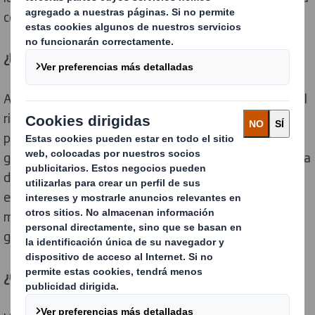
conservación, la restauración y el respeto por todos.
¿Por qué es importante la gestión forestal sostenible?
Aunque los árboles son un recurso natural renovable, el
ritmo al que se talan indica que algunos bosques
podrían desaparecer por completo si no son
gestionados de manera sostenible. Cuando se gestiona
de manera sostenible, se establecen controles
estrictos para combatir la deforestación y promover
mejor los ecosistemas forestales florecientes para
garantizar la protección de los recursos naturales.
¿Cómo ayuda una cadena de custodia?