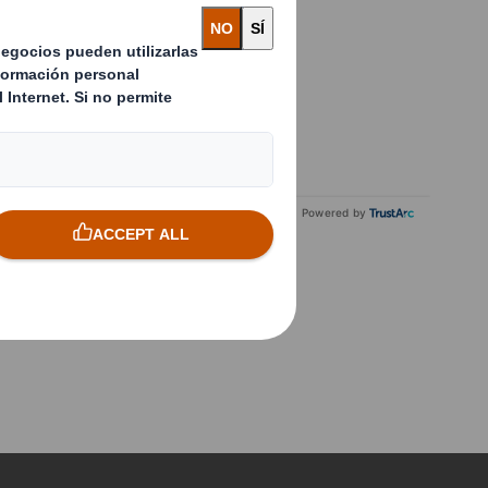
Powered by
S"