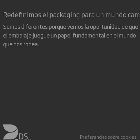
Redefinimos el packaging para un mundo ca
Somos diferentes porque vemos la oportunidad de que
el embalaje juegue un papel fundamental en el mundo
que nos rodea.
Preferencias sobre cookies