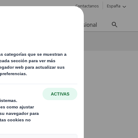
Contactanos
España
ad
Noticias
Carrera profesional
va