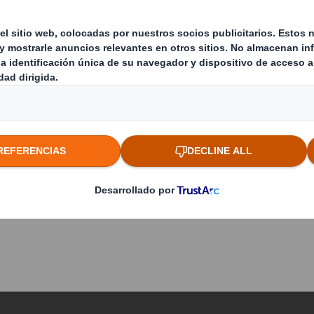
Contenido bloqueado
Para ver este contenido, debes aceptar las
cookies «funcionales».
ONTACTA CON NUESTROS "PACKAGING STRATEGIST