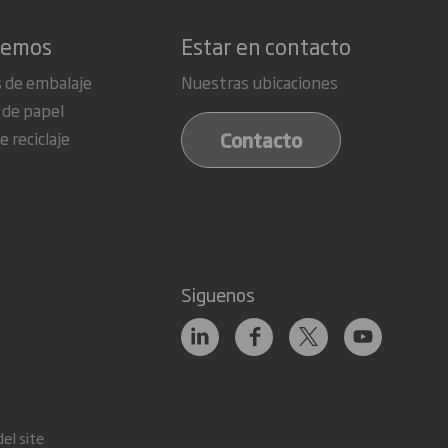
cemos
Estar en contacto
 de embalaje
Nuestras ubicaciones
 de papel
Contacto
e reciclaje
Siguenos
el site