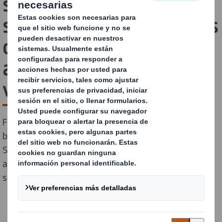
solución sostenible y
segura para que los clubes
deportivos llenen de
aficionados sus estadios
vacíos
Fútbol, baloncesto, voleibol, tenis, rugby, hockey o
balonmano. Con el regreso de las competiciones, DS
Smith presenta un novedoso sistema para generar
ambiente en las gradas, manteniendo la distancia de
seguridad.