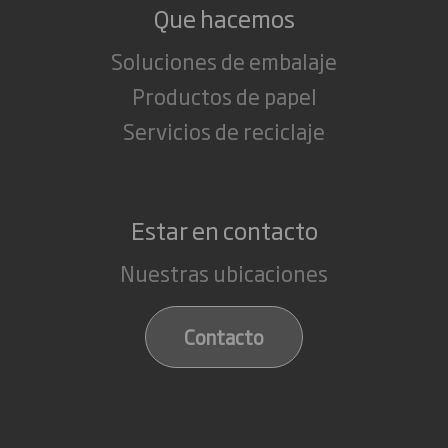
Que hacemos
Soluciones de embalaje
Productos de papel
Servicios de reciclaje
Estar en contacto
Nuestras ubicaciones
Contacto