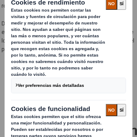
reciclable en el cubo de basura regular.
De hecho, el 97% afirma no tener claro qué tipos de
envases pueden ser reciclados y cuáles no, y el 53% de
los españoles citó la ausencia de información clara en el
propio envase, como la principal razón para ello.