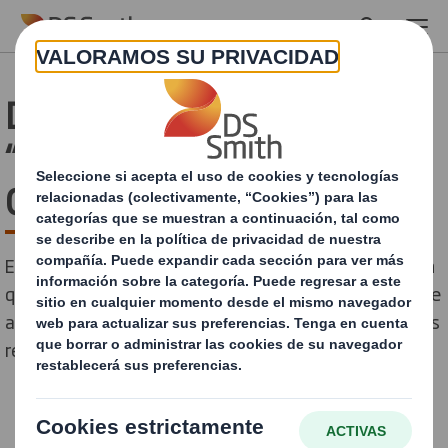
Skip to main content
DS Smith presenta los
“Principios de Diseño
Circular”
El anuncio se produce a raíz de una nueva investigación
que revela que la confusión sobre el reciclaje contribuye
a que más de siete millones de toneladas de materiales
reciclables vayan a vertederos cada año.