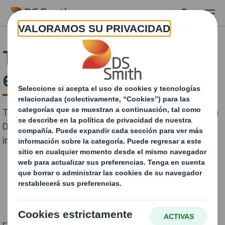
Skip to main content
Tendencias del packaging
e innovaciones
Todos los días aparecen innovaciones de packaging. En
DS Smith somos conscientes y, por ello, continuamos
innovando y redefiniendo el packaging cada día.