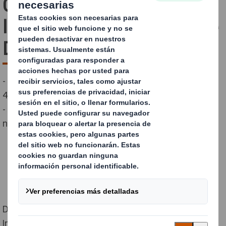
Comercio y Turismo visita
los centros productivos de
DS Smith en Palencia
- El sector de fabricación de papel y cartón aporta el
4.5% del PIB en España
- Maroto puso en valor el modelo de circularidad del
negocio de DS Smith
DS Smith, recibió ayer la visita de la ministra de
Industria, Comercio y Turismo en funciones, Reyes