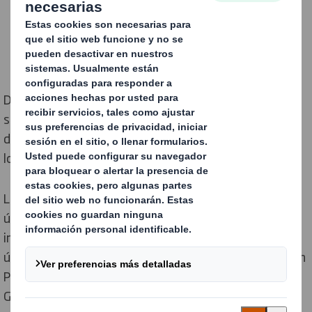
DS Smith, empresa líder global en embalajes
sostenibles, ha anunciado su presencia en la V edición
de la feria Empack & Logistics Porto que tendrá lugar
los días 18 y 19 de septiembre.
La amplia oferta expositiva de esta feria reunirá en un
único espacio a los principales proveedores de la
industria del embalaje y la logística, tratándose del
único evento de estas características que se celebra en
Portugal. La empresa organizadora Easyfairs UK &
Global estima que el evento contará en esta ocasión