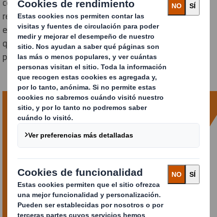
con más de 100 proveedores que buscarán dar
respuesta a todas las necesidades en materia de
embalaje, envasado, tecnología, logística y servicios
que su negocio pueda requerir y 4.000 visitantes
profesionales.