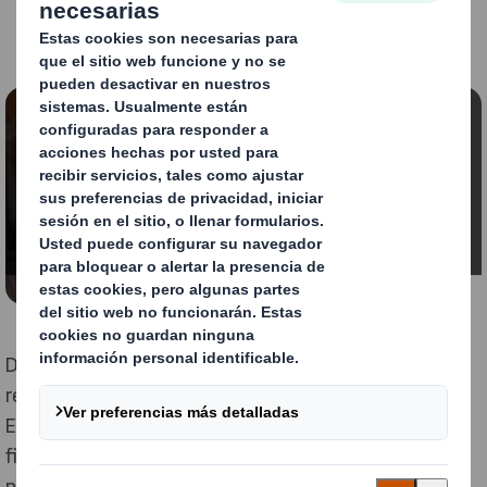
Contenido bloqueado
Para ver este vídeo, debes aceptar las cookies
«funcionales».
Modificar mi configuración
DS Smith ha recibido aceptación de accionistas que
representan un 98.8% del total del capital social de
Europac. Por consiguiente, se ha cumplido la condición
final de la propuesta de adquisición de Europac por
parte de DS Smith y se espera que la liquidación y