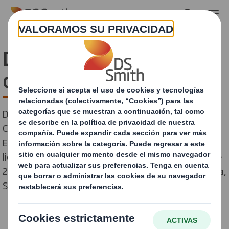
Skip to main content
DS Smith: resultado de la
oferta de Europac
DS Smith se complace en informar que el Consejo de la
Comisión Nacional del Mercado de Valores (CNMV) de
España ha anunciado hoy el resultado de la oferta de
licitación presentada por DS Smith el 3 de diciembre de
2018 a los accionistas de Papeles y Cartones de Europa,
S.A., conocida como Europac.