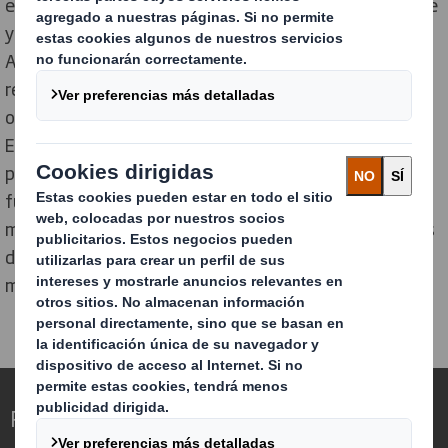
embalaje con sede en España, integrada verticalmente
y que complementa a la perfección a nuestro negocio.
Además, cuenta con una cartera diversificada y unas
relaciones sólidas con los clientes. En 2017, Europac
obtuvo unos ingresos de 868 millones de euros y un
EBITDA recurrente de 147 millones de euros. En los
primeros nueve meses de 2018, el EBITDA recurrente
fue de 157 millones de euros y el beneficio neto de 79
millones de euros, en comparación con los 104 millones
de euros y los 58 millones de euros registrados en el
mismo período de 2017.
Redefinimos el packaging para un mundo