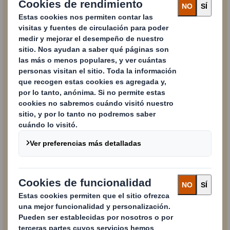
Tu mensaje
Me gustaría recibir comunicaciones, noticias y
actualizaciones sobre los productos y servicios de
DS Smith
y sus entidades afiliadas.
SI
NO
Para obtener más información sobre cómo DS Smith