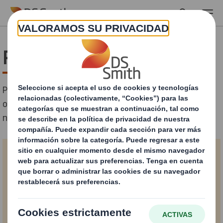
Skip to main content
Papel de contacto
Para obtener información sobre nuestros productos,
ofertas o especificaciones técnicas, comuníquese con
nosotros.
Formulario de contacto
* = campo obligatorio