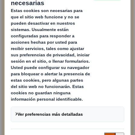
Nombre completo
Correo electrónico
Número de teléfono
Compañía