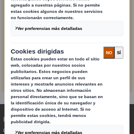
gestiona, utiliza y protege su información, haga
clic aquí
.
Siempre puede retirar su consentimiento para nuestro
marketing por correo electrónico utilizando la opción de
cancelar suscripción en la parte inferior de nuestro
mensaje de marketing por correo electrónico.
ENVIAR
Redefinimos el packaging para un mundo
cambiante