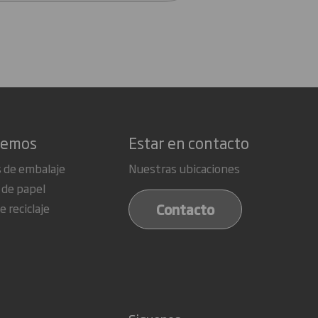
cemos
Estar en contacto
 de embalaje
Nuestras ubicaciones
 de papel
Contacto
e reciclaje