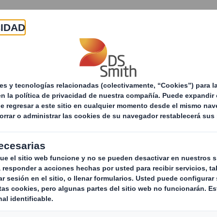
Acerca de
Productos y servicios
Sostenibilid
Contacto carreras, Recursos Humanos y Reclutamiento
nuestros expertos 
Humanos y Selecció