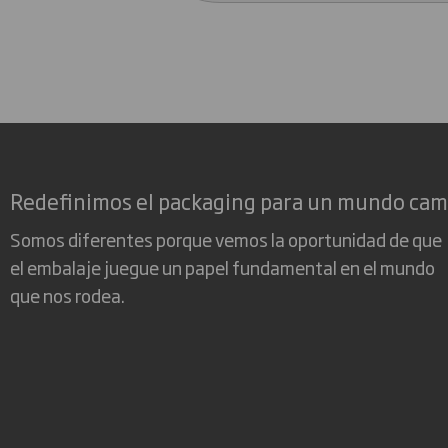
Redefinimos el packaging para un mundo ca
Somos diferentes porque vemos la oportunidad de que
el embalaje juegue un papel fundamental en el mundo
que nos rodea.