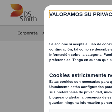
Skip to main content
Corporate
Formulário de contacto
Habla con 
Recursos 