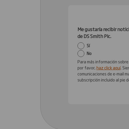
Me gustaría recibir notic
de DS Smith Plc.
Sí
No
Para más información sobre 
por favor,
haz click aquí
. Si
comunicaciones de e-mail ma
subscripción incluido al pie