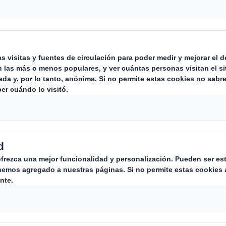
pleta el siguiente formulario para
Teléfono