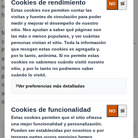
reforzamos nuestro compromiso con los derechos
humanos.
Nuestra Estrategia de Sostenibilidad Now & Next se
centra en cuatro pilares estratégicos: Circularidad, CO2,
Personas y Comunidades, y Naturaleza. Hemos
establecido objetivos ambiciosos para transitar hacia
una economía circular y baja en CO2 que beneficie a las
personas, la naturaleza y los negocios. Estamos
seguros de alcanzar nuestras metas de sostenibilidad
al priorizar la acción sobre los desafíos actuales del
mundo y mantener una visión hacia el futuro.