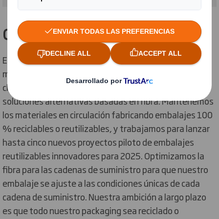
Circularidad
Estamos eliminando residuos y contaminación
mediante el Diseño Circular y ayudando a nuestros
clientes a reemplazar, reducir o evitar el plástico con
soluciones alternativas basadas en fibra. Mantenemos
los materiales en circulación fabricando embalajes 100
% reciclables o reutilizables, y trabajamos para lanzar
hasta cinco nuevos proyectos piloto de embalajes
reutilizables innovadores para 2025. Optimizamos la
fibra para las cadenas de suministro para que nuestro
embalaje se ajuste a las condiciones únicas de cada
cadena de suministro. Nuestra ambición a largo plazo
es que todo nuestro packaging sea reciclado o