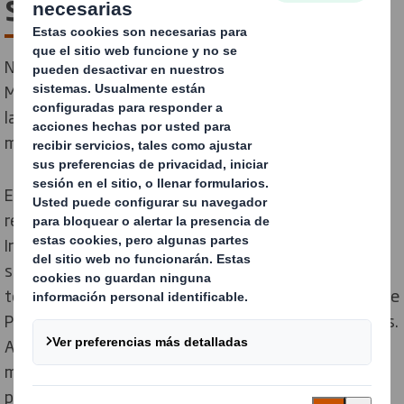
sostenibilidad
Nuestro objetivo es "Redefinir el Packaging para un
Mundo Cambiante" al incorporar a nuestros clientes en
la economía circular mediante el uso responsable de
materiales reciclables en nuestro negocio circular.
En 2023/24, continuamos implementando nuestra
renovada
Estrategia de Sostenibilidad Now & Next
.
Introdujimos un nuevo marco de gestión de
sostenibilidad que incluye Comités Directivos
temáticos horizontales, Grupos de Trabajo y Equipos de
Proyecto para impulsar el avance de nuestros objetivos.
Además de lograr nuestro objetivo de reemplazar mil
millones de piezas de plástico, avanzamos en nuestros
proyectos para proteger y regenerar la naturaleza y