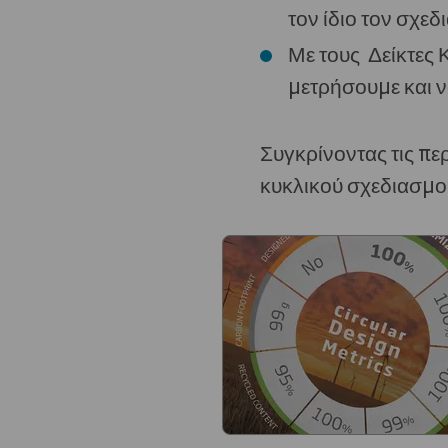
τον ίδιο τον σχεδ
Με τους Δείκτες 
μετρήσουμε και ν
Συγκρίνοντας τις πε
κυκλικού σχεδιασμού