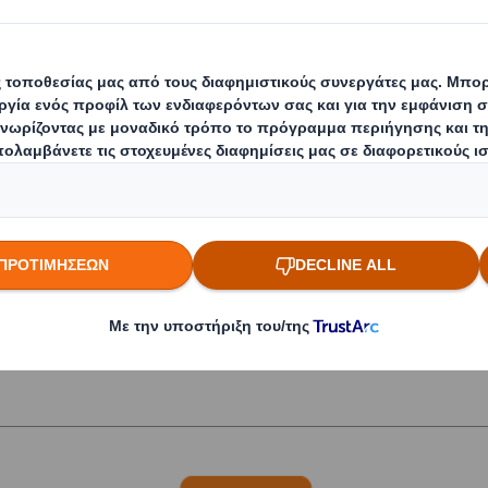
ύτιμων πόρων.
ασμό μεταξύ της προστασίας των προϊόντων σας 
 του εφοδιαστικού σας κύκλου. Κάνουμε και τα δ
χείρησή σας και την εφοδιαστική της αλυσίδα, σχ
υσκευασίας για τις ανάγκες σας. Βέλτιστη προστ
 σωστή ποσότητα υλικού συσκευασίας και τέλεια
λόκληρη την αλυσίδα εφοδιασμού σας.