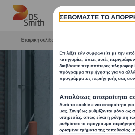
Skip to main content
Η 
Εταιρική σελίδα
Βιωσιμότητα
Πώς ν