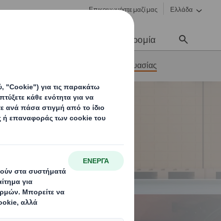
Επικοινωνήστε μαζί μας
Ελλάδα
Νέα & Επικοινωνία
Σταδιοδρομία
μία
Βελτιστοποίηση της συσκευασίας