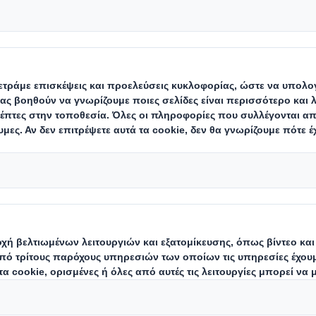
οίηση της συσκευ
που θα βελτιώσουν την αποτελε
σής σας
ασίες που προσφέρουν την ποιότητα και την από