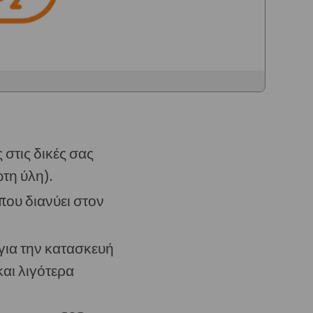
στις δικές σας
τη ύλη).
που διανύει στον
για την κατασκευή
και λιγότερα