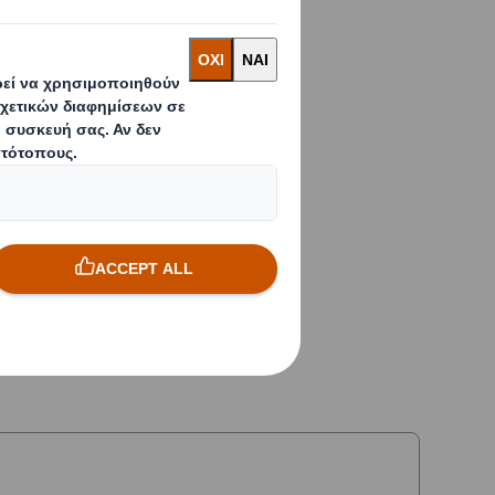
και της αύξησης της
ύο!
εδιάζουμε τις
ασία με συσκευασίες
 διαμορφωμένες ώστε