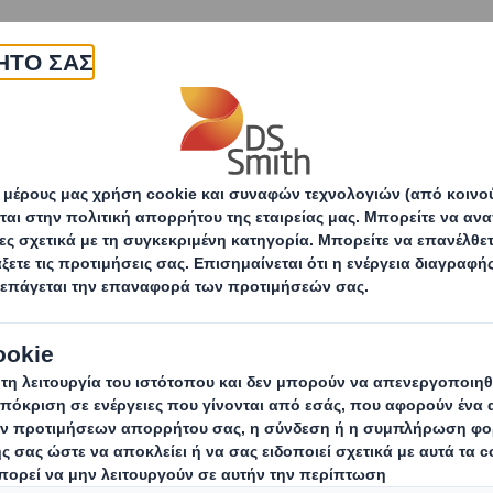
εταιρεία
Προϊόντα & υπηρεσίες
Βιωσιμότητα
α κάνετε τη συσκευασία σας κατάλληλη για την Κυκλική Οικονο