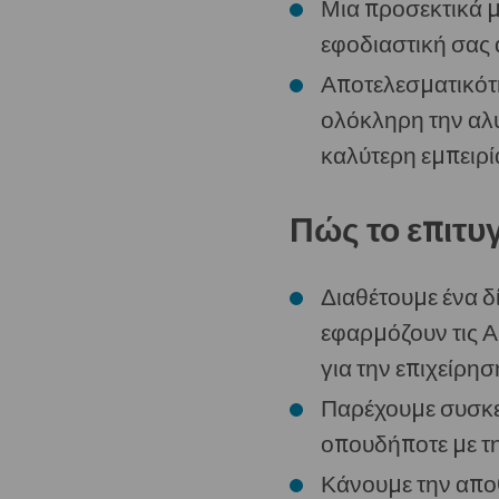
Μια προσεκτικά 
εφοδιαστική σας 
Αποτελεσματικότ
ολόκληρη την αλυ
καλύτερη εμπειρί
Πώς το επιτυ
Διαθέτουμε ένα δ
εφαρμόζουν τις Α
για την επιχείρησ
Παρέχουμε συσκευ
οπουδήποτε με τ
Κάνουμε την αποθ