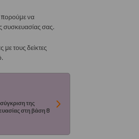
 μπορούμε να
ης συσκευασίας σας.
 με τους δείκτες
ό.
 σύγκριση της
ευασίας στη βάση 8