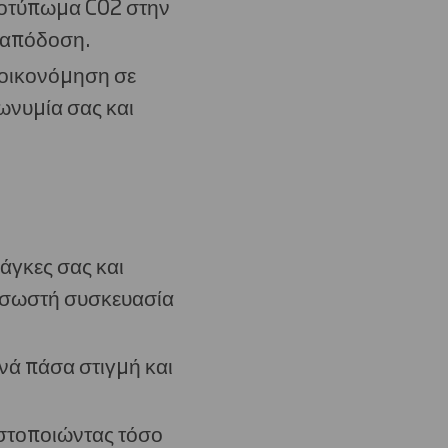
ποτύπωμα C02 στην
ς απόδοση.
ξοικονόμηση σε
ωνυμία σας και
άγκες σας και
η σωστή συσκευασία
νά πάσα στιγμή και
ιστοποιώντας τόσο