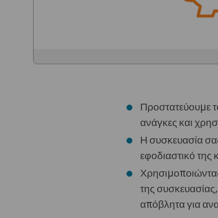
Προστατεύουμε τα
ανάγκες και χρησ
Η συσκευασία σας
εφοδιαστικό της 
Χρησιμοποιώντας 
της συσκευασίας,
απόβλητα για α