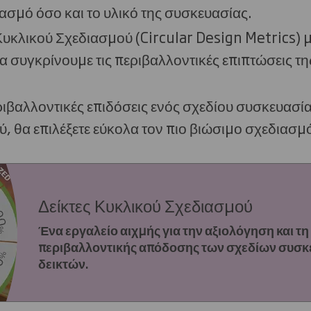
ιασμό όσο και το υλικό της συσκευασίας.
Κυκλικού Σχεδιασμού (Circular Design Metrics)
α συγκρίνουμε τις περιβαλλοντικές επιπτώσεις τ
ριβαλλοντικές επιδόσεις ενός σχεδίου συσκευασίας
, θα επιλέξετε εύκολα τον πιο βιώσιμο σχεδιασμ
Δείκτες Κυκλικού Σχεδιασμού
Ένα εργαλείο αιχμής για την αξιολόγηση και τη
περιβαλλοντικής απόδοσης των σχεδίων συσκ
δεικτών.