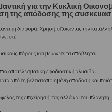
ημαντική για την Κυκλική Οικονομ
ση της απόδοσης της συσκευασί
κάνει τη διαφορά. Χρησιμοποιώντας την κατάλλη
νει ότι:
φυσικούς πόρους και μειώνετε τα απόβλητα.
 πιο αποτελεσματική εφοδιαστική αλυσίδα.
ατα από τη βελτιστοποιημένη απόδοση και ποιότ
φελος της επιχείρησή σας αλλά και του πλανήτη.