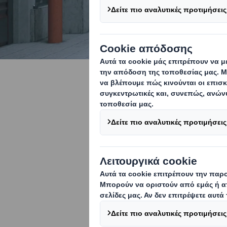
Βελτιστοπ
Συσκευασίες 
της επιχείρη
Σχεδιάζουμε συσκευ