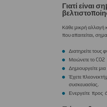
Γιατί είναι σ
βελτιστοποίη
Κάθε μικρή αλλαγή 
που απαιτείται, σημαί
Διατηρείτε τους 
Μειώνετε το CO2
Δημιουργείτε μια
Έχετε πλεονεκτήμ
συσκευασίας.
Ενεργείτε προς ό