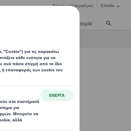
Επικοινωνήστε μαζί μας
Ελλάδα
Νέα & Επικοινωνία
Σταδιοδρομία
32.000
 συνδυασμένη