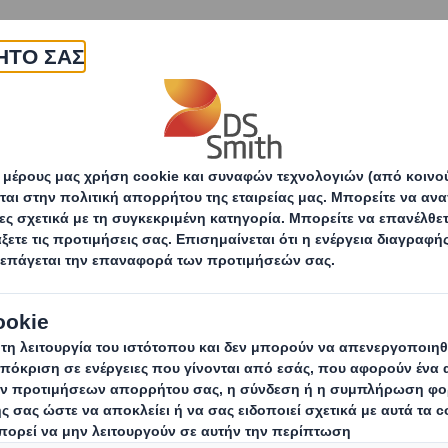
εταιρεία
Προϊόντα & υπηρεσίες
Βιωσιμότητα
ντας ισχυρά θεμέλια
Κοινοτικές υποθέσεις
ς υποθέσεις
ηρεάζουμε άμεσα τις ζωές περίπου 
 κλίμακα της επιχείρησής μας και η