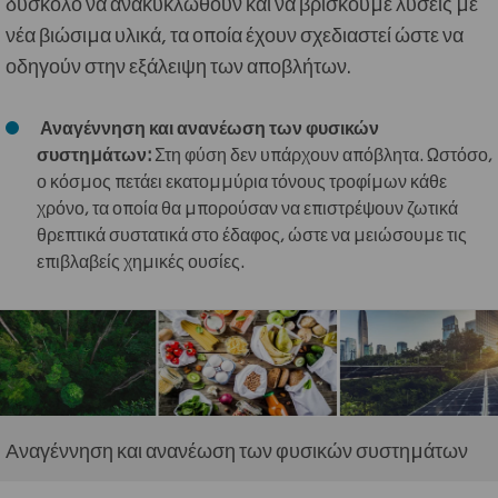
δύσκολο να ανακυκλωθούν και να βρίσκουμε λύσεις με
νέα βιώσιμα υλικά, τα οποία έχουν σχεδιαστεί ώστε να
οδηγούν στην εξάλειψη των αποβλήτων.
Αναγέννηση και ανανέωση των φυσικών
συστημάτων:
Στη φύση δεν υπάρχουν απόβλητα. Ωστόσο,
ο κόσμος πετάει εκατομμύρια τόνους τροφίμων κάθε
χρόνο, τα οποία θα μπορούσαν να επιστρέψουν ζωτικά
θρεπτικά συστατικά στο έδαφος, ώστε να μειώσουμε τις
επιβλαβείς χημικές ουσίες.
Αναγέννηση και ανανέωση των φυσικών συστημάτων