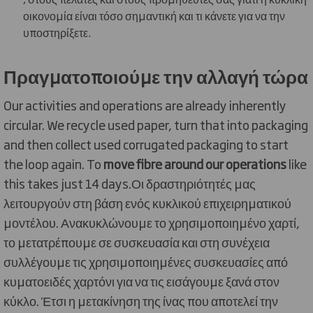
οικονομία είναι τόσο σημαντική και τι κάνετε για να την
υποστηρίξετε.
Πραγματοποιούμε την αλλαγή τώρα
Our activities and operations are already inherently
circular. We recycle used paper, turn that into packaging
and then collect used corrugated packaging to start
the loop again. To
move fibre around our operations
like
this takes just 14 days.Οι δραστηριότητές μας
λειτουργούν στη βάση ενός κυκλικού επιχειρηματικού
μοντέλου. Ανακυκλώνουμε το χρησιμοποιημένο χαρτί,
το μετατρέπουμε σε συσκευασία και στη συνέχεια
συλλέγουμε τις χρησιμοποιημένες συσκευασίες από
κυματοειδές χαρτόνι για να τις εισάγουμε ξανά στον
κύκλο. Έτσι η μετακίνηση της ίνας που αποτελεί την