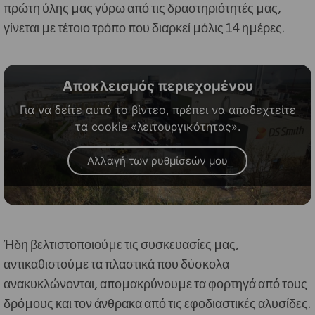
πρώτη ύλης μας γύρω από τις δραστηριότητές μας,
γίνεται με τέτοιο τρόπο που διαρκεί μόλις 14 ημέρες.
Αποκλεισμός περιεχομένου
Για να δείτε αυτό το βίντεο, πρέπει να αποδεχτείτε
τα cookie «λειτουργικότητας».
Αλλαγή των ρυθμίσεών μου
Ήδη βελτιστοποιούμε τις συσκευασίες μας,
αντικαθιστούμε τα πλαστικά που δύσκολα
ανακυκλώνονται, απομακρύνουμε τα φορτηγά από τους
δρόμους και τον άνθρακα από τις εφοδιαστικές αλυσίδες.