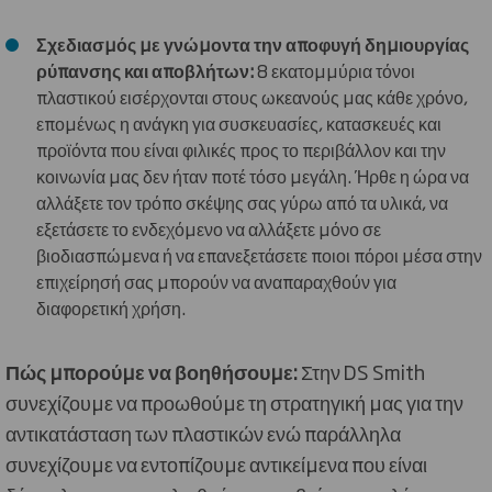
Σχεδιασμός με γνώμοντα την αποφυγή δημιουργίας
ρύπανσης και αποβλήτων:
8 εκατομμύρια τόνοι
πλαστικού εισέρχονται στους ωκεανούς μας κάθε χρόνο,
επομένως η ανάγκη για συσκευασίες, κατασκευές και
προϊόντα που είναι φιλικές προς το περιβάλλον και την
κοινωνία μας δεν ήταν ποτέ τόσο μεγάλη. Ήρθε η ώρα να
αλλάξετε τον τρόπο σκέψης σας γύρω από τα υλικά, να
εξετάσετε το ενδεχόμενο να αλλάξετε μόνο σε
βιοδιασπώμενα ή να επανεξετάσετε ποιοι πόροι μέσα στην
επιχείρησή σας μπορούν να αναπαραχθούν για
διαφορετική χρήση.
Πώς μπορούμε να βοηθήσουμε:
Στην DS Smith
συνεχίζουμε να προωθούμε τη στρατηγική μας για την
αντικατάσταση των πλαστικών ενώ παράλληλα
συνεχίζουμε να εντοπίζουμε αντικείμενα που είναι