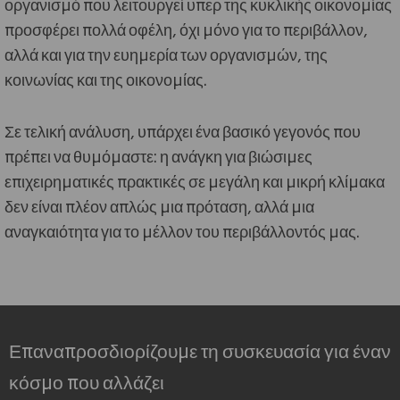
οργανισμό που λειτουργεί υπερ της κυκλικής οικονομίας
προσφέρει πολλά οφέλη, όχι μόνο για το περιβάλλον,
αλλά και για την ευημερία των οργανισμών, της
κοινωνίας και της οικονομίας.
Σε τελική ανάλυση, υπάρχει ένα βασικό γεγονός που
πρέπει να θυμόμαστε: η ανάγκη για βιώσιμες
επιχειρηματικές πρακτικές σε μεγάλη και μικρή κλίμακα
δεν είναι πλέον απλώς μια πρόταση, αλλά μια
αναγκαιότητα για το μέλλον του περιβάλλοντός μας.
Επαναπροσδιορίζουμε τη συσκευασία για έναν
κόσμο που αλλάζει