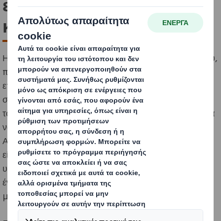
επιχείρησή σας στην
κυκλική οικονομία
Η κυκλική οικονομία είναι ένας νέος τρόπος σχεδιασμού,
παραγωγής και δημιουργίας αξίας που ωφελεί τις
επιχειρήσεις, την κοινωνία και το περιβάλλον. Ο
σημερινός τρόπος με τον οποίο παίρνουμε πόρους από
το έδαφος για να φτιάξουμε προϊόντα, μόνο και μόνο για
να τα απορρίψουμε ξανά, δεν αποτελεί πλέον επιλογή.
Αλλά αν κάνουμε τη μετάβαση στην κυκλική οικονομία,
είναι ακόμα δυνατό να επιβραδύνουμε την
υπερθέρμανση του πλανήτη και να δημιουργήσουμε
έναν πιο βιώσιμο κόσμο για το παρόν και για τις
μελλοντικές γενιές.