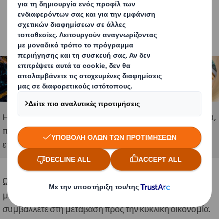
Η κυκλική οικονομία είναι ένας νέος τρόπος σχεδιασμού,
παραγωγής και δημιουργίας αξίας που ωφελεί τις
επιχειρήσεις, την κοινωνία και το περιβάλλον.
Ωστόσο, για να ξεκινήσετε, παραθέτουμε έξι τρόπους,
μικρούς και μεγάλους, με τους οποίους μπορείτε να
συμβάλλετε στη μετάβαση προς την κυκλική οικονομία.