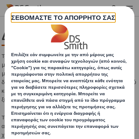
Skip to main content
Διαχείριση των υδάτων
Το νερό διαδραματίζει κρίσιμο ρόλο στην επιχείρησή
μας, ιδίως στη διαδικασία παραγωγής χαρτιού. Οι ίνες
μεταφέρονται κατά τη διάρκεια της παραγωγικής
διαδικασίας, από τον πολτό στο χαρτί, με τη χρήση νερού
και στη συνέχεια χρησιμοποιείται θερμός ατμός για την
ξήρανση του χαρτιού.
Το νερό χρησιμοποιείται επίσης για την αραίωση του
αμύλου στα εργοστάσια παραγωγής κυματοειδούς
χαρτιού, το οποίο στη συνέχεια συγκολλά διάφορα