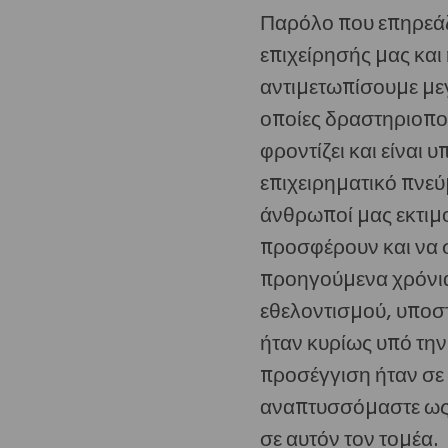
Παρόλο που επηρεάζ
επιχείρησής μας και
αντιμετωπίσουμε μεγ
οποίες δραστηριοποι
φροντίζει και είναι 
επιχειρηματικό πνεύ
άνθρωποί μας εκτιμο
προσφέρουν και να σ
προηγούμενα χρόνια
εθελοντισμού, υπο
ήταν κυρίως υπό την
προσέγγιση ήταν σε
αναπτυσσόμαστε ως ε
σε αυτόν τον τομέα.