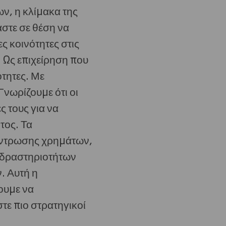
ν, η κλίμακα της
αστε σε θέση να
ς κοινότητες στις
. Ως επιχείρηση που
ότητες. Με
Γνωρίζουμε ότι οι
ς τους για να
τος. Τα
έντρωσης χρημάτων,
 δραστηριοτήτων
. Αυτή η
ουμε να
τε πιο στρατηγικοί