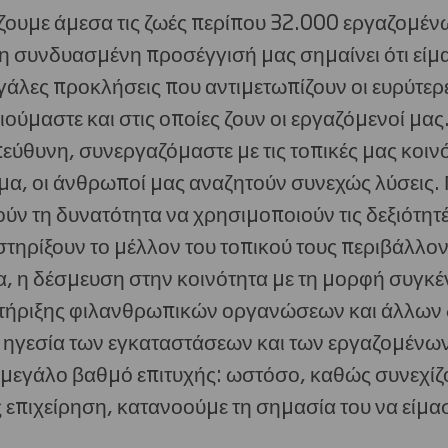
ουμε άμεσα τις ζωές περίπου 32.000 εργαζομένω
 η συνδυασμένη προσέγγισή μας σημαίνει ότι είμ
άλες προκλήσεις που αντιμετωπίζουν οι ευρύτερε
ούμαστε και στις οποίες ζουν οι εργαζόμενοί μας
υπεύθυνη, συνεργαζόμαστε με τις τοπικές μας κοιν
μα, οι άνθρωποί μας αναζητούν συνεχώς λύσεις. 
ύν τη δυνατότητα να χρησιμοποιούν τις δεξιότητέ
τηρίξουν το μέλλον του τοπικού τους περιβάλλον
, η δέσμευση στην κοινότητα με τη μορφή συγκ
στήριξης φιλανθρωπικών οργανώσεων και άλλων
 ηγεσία των εγκαταστάσεων και των εργαζομένων
 μεγάλο βαθμό επιτυχής: ωστόσο, καθώς συνεχίζ
πιχείρηση, κατανοούμε τη σημασία του να είμασ