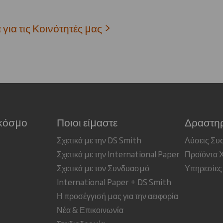
για τις Κοινότητές μας >
 κόσμο
Ποιοι είμαστε
Δραστηρ
Σχετικά με την DS Smith
Λύσεις Συ
Σχετικά με την International Paper
Προϊόντα 
Σχετικά με τον Συνδυασμό
Υπηρεσίες
International Paper + DS Smith
Η προσέγγισή μας για την αειφορία
Νέα & Επικοινωνία