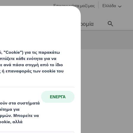
Επικοινωνήστε μαζί μας
Ελλάδα
Νέα & Επικοινωνία
Σταδιοδρομία
τις κοινότητές μας
 και τις