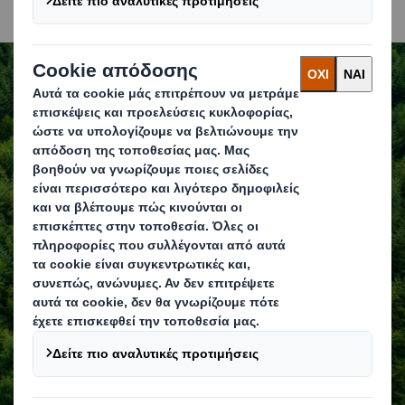
Στρατηγική για τη
Βιώσιμη ανάπτυξη
ΑΝΑΚΑΛΎΨΤΕ ΠΕΡΙΣΣΌΤΕΡΑ