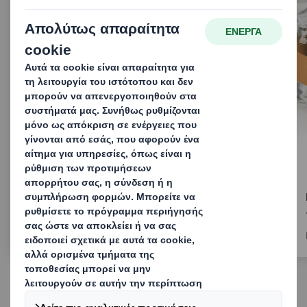
Αναλαμβάνουμε
δράση για τη
δημιουργία
μακροπρόθεσμης
αξίας
ΔΙΑΒΑΣΤΕ ΤΗΝ
ΑΝΑΚΟΙΝΩΣΗ