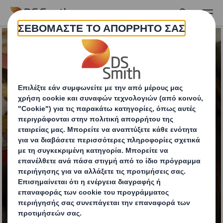
Skip to main content
Συσκευασία λιανικής
και έτοιμη για το ράφι
Εντυπωσιακές λύσεις για ανάδειξη και
αποδοτικότητα