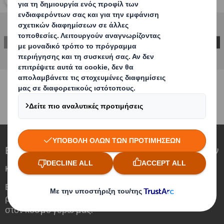
ΕΠΙΚΟΙΝΩΝΙΑ
Επαναπροσδιορίζουμε τη συσκευασία για έναν
κόσμο που αλλάζει
Βλέπουμε την ευκαιρία και τον σημαντικό
ρόλο που θα διαδραματίσει η συσκευασία
στον κόσμο γύρω μας.