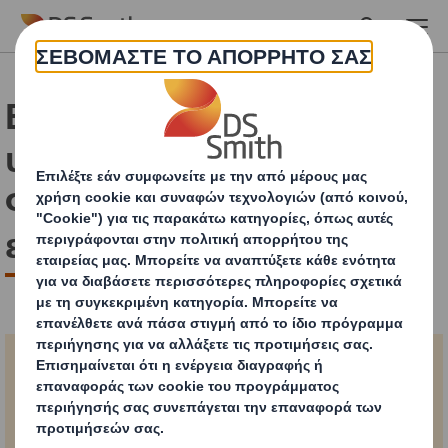
Skip to main content
Ευχαριστούμε για την
υποβολή! Η ενημέρωση
Φρούτων & Λαχανικών
είναι έτοιμη προς λήψη.
Όλα όσα πρέπει να