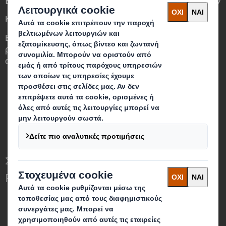
κόσμο που αλλάζει
Βλέπουμε την ευκαιρία και τον σημαντικό
ρόλο που θα διαδραματίσει η συσκευασία
στον κόσμο γύρω μας.
Ποιοι είμαστε
Σχετικά με την DS Smith
Σχετικά με την International Paper
Σχετικά με τον Συνδυασμό International
Paper + DS Smith
Η προσέγγισή μας για την αειφορία
Νέα & Επικοινωνία