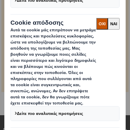
Powered by
PDF
Κατεβάστε την
2,6
ενημέρωση
MB
Επαναπροσδιορίζουμε τη συσκευασία για έναν