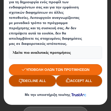
Σταδιοδρομία
Δραστηριότητα
Λύσεις Συσκευασίας
Προϊόντα Χάρτου
Υπηρεσίες Ανακύκλωσης
Επικοινωνία
Newsletter
Οι εγκαταστάσεις μας