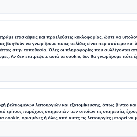
ήστε μαζί μας!
θετε περισσότερα για τις μεθόδους με
ί να σας βοηθήσει να αντεπεξέλθετε 
 συνεπάγεται η διάθεση του προϊόντ