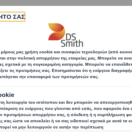
εταιρεία
Προϊόντα & υπηρεσίες
Βιωσιμότητα
Αγορές
Βιομηχανική χρήση
Ηλεκτρονικό