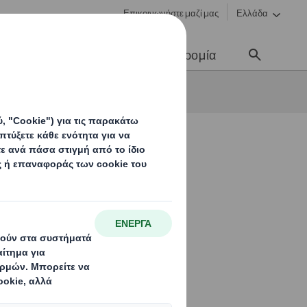
Επικοινωνήστε μαζί μας
Ελλάδα
Νέα & Επικοινωνία
Σταδιοδρομία
ς εξοπλισμός
epikoinonia