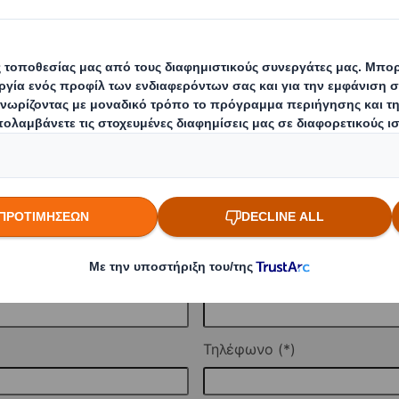
τάσετε να επικοινωνήσετε μαζί μας.
Επώνυμο
Τηλέφωνο