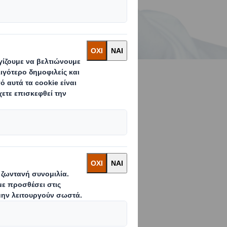
 τις οποίες η
στις
ος σας στην