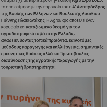
το οποίο τίμησε με την παρουσία του ο
Α'
Αντιπρόεδρος
της Βουλής των Ελλήνων και Βουλευτής Λασιθίου
Γιάννης Πλακιωτάκης
. Η AgroExpo αποτελεί έναν
κορυφαίο και
καταξιωμένο θεσμό για τον
αγροδιατροφικό τομέα στην Ελλάδα,
αναδεικνύοντας τοπικά προϊόντα, καινοτόμες
μεθόδους παραγωγής και καλλιέργειας, σημαντικές
ερευνητικές δράσεις αλλά και πρωτοβουλίες
διασύνδεσης της αγροτικής παραγωγής με την
τουριστική δραστηριότητα.