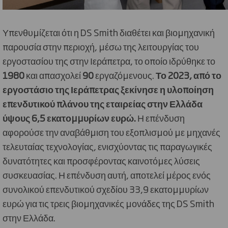
Υπενθυμίζεται ότι η DS Smith διαθέτει και βιομηχανική
παρουσία στην περιοχή, μέσω της λειτουργίας του
εργοστασίου της στην Ιεράπετρα, το οποίο ιδρύθηκε το
1980
και απασχολεί
90
εργαζόμενους.
Το 2023, από το
εργοστάσιο της Ιεράπετρας ξεκίνησε η υλοποίηση
επενδυτικού πλάνου της εταιρείας στην Ελλάδα
ύψους 6,5 εκατομμυρίων ευρώ.
Η επένδυση
αφορούσε την αναβάθμιση του εξοπλισμού με μηχανές
τελευταίας τεχνολογίας, ενισχύοντας τις παραγωγικές
δυνατότητες και προσφέροντας καινοτόμες λύσεις
συσκευασίας. Η επένδυση αυτή, αποτελεί μέρος ενός
συνολικού επενδυτικού σχεδίου 33,9 εκατομμυρίων
ευρώ για τις τρεις βιομηχανικές μονάδες της DS Smith
στην Ελλάδα.