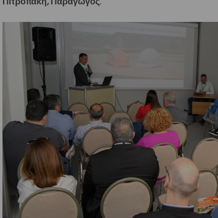
Πιτροπάκη, Παραγωγός
.