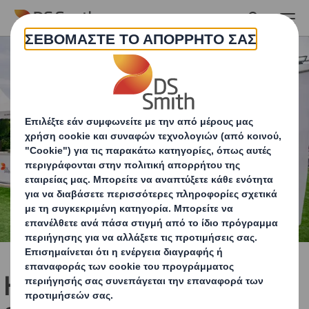
Skip to main content
H Κρήτη ως κόμβος του