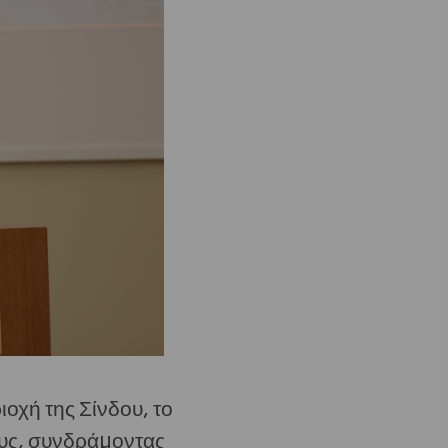
ιοχή της Σίνδου, το
υς, συνδράμοντας