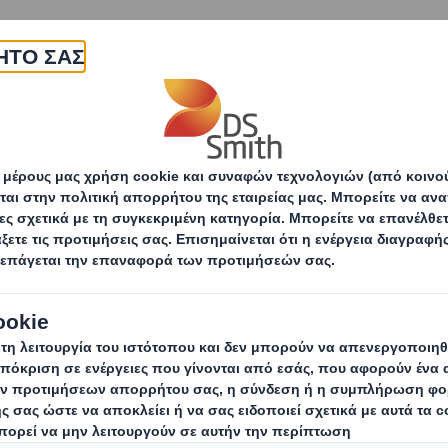
εταιρεία
Προϊόντα & υπηρεσίες
Βιωσιμότητα
Δελτία Τύπου
Αναγκαία η βιώσιμη μετάβαση του αγρ
η βιώσιμη μετάβασ
οφικού τομέα