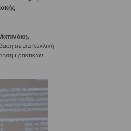
ιακής
 Ματανάκη,
βαση σε μια Κυκλική
θέτηση πρακτικών