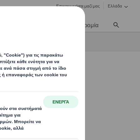
Επικοινωνήστε μαζί μας
Ελλάδα
Νέα & Επικοινωνία
Σταδιοδρομία
οδιατροφικού τομέα
η του