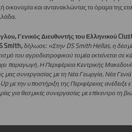
ή οικονομία και αντανακλώντας το όραμα της ετα
λλάδα.
γλου, Γενικός Διευθυντής του Ελληνικού
Clus
S
Smith
,
δήλωσε:
«Στην
DS
Smith
Hellas
, η δέσμ
σμό του αγροδιατροφικού τομέα εκτείνεται σε κά
ει παραγωγή. Η Περιφέρεια Κεντρικής Μακεδονί
ής μας συνεργασίας με τη Νέα Γεωργία, Νέα Γενιά
 με την υποστήριξη της Περιφέρειας ανέδειξε ε
ιρίες για θεσμικές συνεργασίες με επίκεντρο τη 