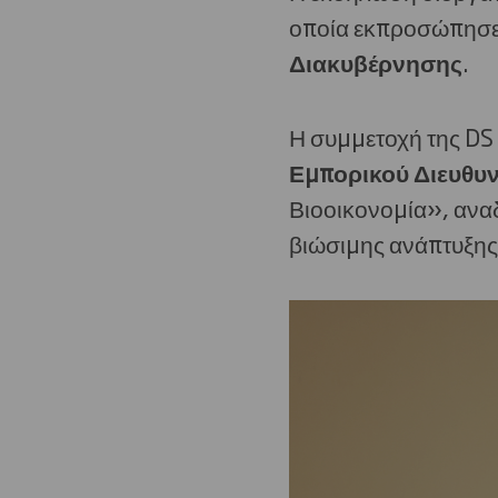
οποία εκπροσώπησε
Διακυβέρνησης
.
Η συμμετοχή της DS 
Εμπορικού Διευθυν
Βιοοικονομία», αναδ
βιώσιμης ανάπτυξης