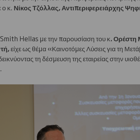
 ο κ.
Νίκος Τζόλλας, Αντιπεριφερειάρχης Ψηφ
Smith Hellas με την παρουσίαση του κ
. Ορέστη
τή,
είχε ως θέμα «Καινοτόμες Λύσεις για τη Μετά
εικνύοντας τη δέσμευση της εταιρείας στην υιο
.