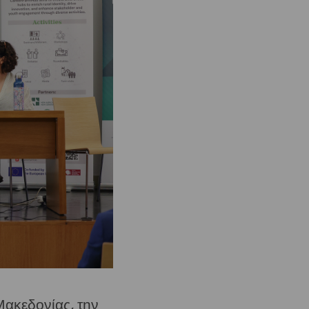
Μακεδονίας, την