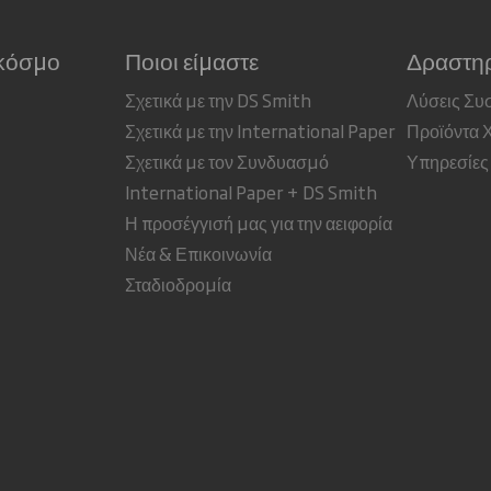
 κόσμο
Ποιοι είμαστε
Δραστηρ
Σχετικά με την DS Smith
Λύσεις Συ
Σχετικά με την International Paper
Προϊόντα 
Σχετικά με τον Συνδυασμό
Υπηρεσίες
International Paper + DS Smith
Η προσέγγισή μας για την αειφορία
Νέα & Επικοινωνία
Σταδιοδρομία