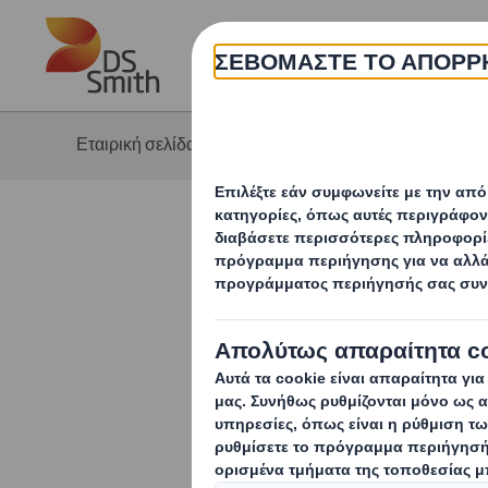
Skip to main content
Η 
Εταιρική σελίδα
Νέα & Επικοινωνία
Αναγκαία 
αγροδιατρ