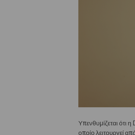
Υπενθυμίζεται ότι η 
οποίο λειτουργεί απ