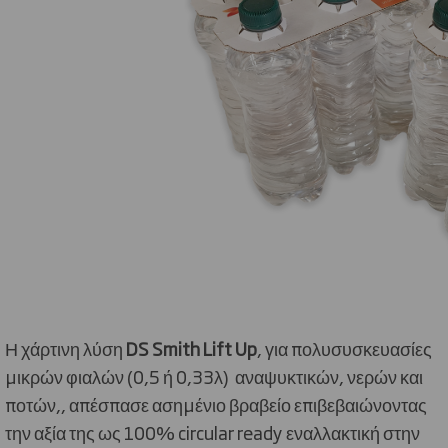
Η χάρτινη λύση
DS
Smith
Lift
Up
, για πολυσυσκευασίες
μικρών φιαλών (0,5 ή 0,33λ)
αναψυκτικών, νερών και
ποτών,, απέσπασε ασημένιο βραβείο επιβεβαιώνοντας
την αξία της ως 100%
circular
ready
εναλλακτική στην