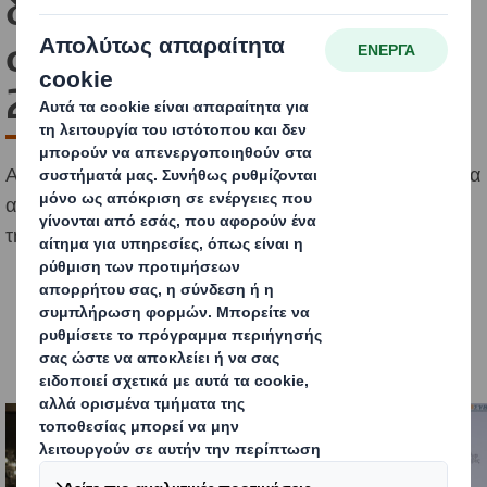
διακρίνεται με 4 βραβεία
στα Packaging Awards
2025
Απέσπασε 4 σημαντικές διακρίσεις, επιβεβαιώνοντας για
ακόμη μία χρονιά τη δέσμευσή της στην καινοτομία και
τη βιωσιμότητα στον τομέα της συσκευασίας.