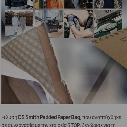
Η λύση
DS
Smith
Padded
Paper
Bag
, που αναπτύχθηκε
σε συνεργασία με την εταιρεία
STOP
, ξεχώρισε για τη