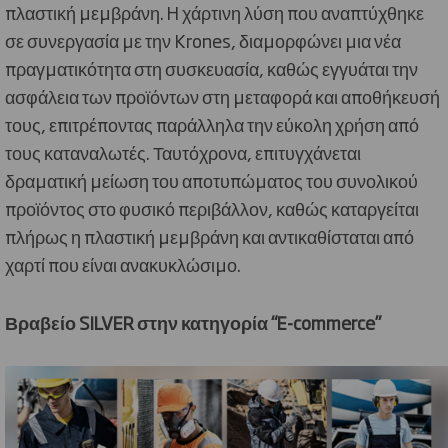
πλαστική μεμβράνη.
H
χάρτινη λύση που αναπτύχθηκε
σε συνεργασία με την Krones, διαμορφώνει μια νέα
πραγματικότητα στη συσκευασία, καθώς εγγυάται την
ασφάλεια των προϊόντων στη μεταφορά και αποθήκευσή
τους, επιτρέποντας παράλληλα την εύκολη χρήση από
τους καταναλωτές. Ταυτόχρονα, επιτυγχάνεται
δραματική μείωση του αποτυπώματος του συνολικού
προϊόντος στο φυσικό περιβάλλον, καθώς καταργείται
πλήρως η πλαστική μεμβράνη και αντικαθίσταται από
χαρτί που είναι ανακυκλώσιμο.
Βραβείο
SILVER
στην κατηγορία “
E
-
commerce
”