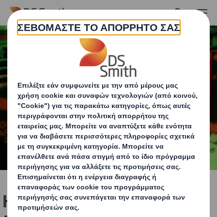
Skip to main content
Η DS Smith Hellas