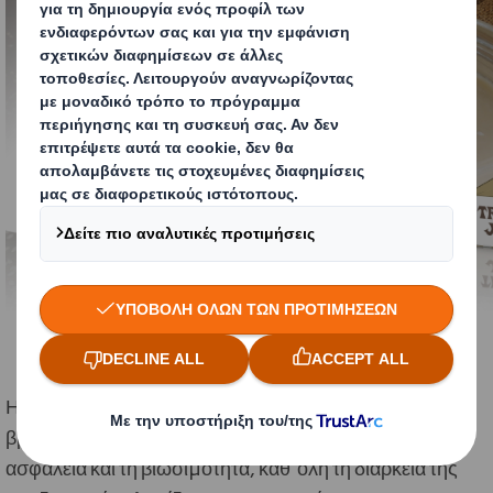
Η λύση
DS
Smith
Safe
Tray
, διακρίθηκε με το χρυσό
βραβείο για την καινοτόμο προσέγγισή της στην
ασφάλεια και τη βιωσιμότητα, καθ’ όλη τη διάρκεια της