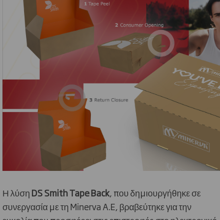
Η λύση
DS
Smith
Tape
Back
, που δημιουργήθηκε σε
συνεργασία με τη Minerva A.E, βραβεύτηκε για την
ευκολία που προσφέρει στις επιστροφές στο ηλεκτρονικό