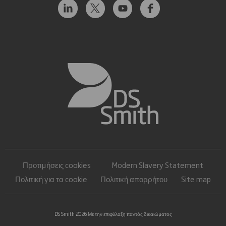
Προτιμήσεις cookies
Modern Slavery Statement
Πολιτική για τα cookie
Πολιτική απορρήτου
Site map
DS Smith 2026 Με την επιφύλαξη παντός δικαιώματος