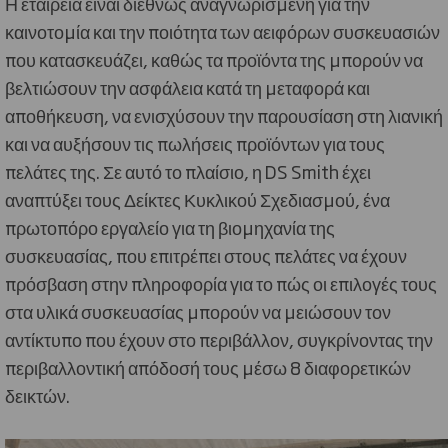
Η εταιρεία είναι διεθνώς αναγνωρισμένη για την
καινοτομία και την ποιότητα των αειφόρων συσκευασιών
που κατασκευάζει, καθώς τα προϊόντα της μπορούν να
βελτιώσουν την ασφάλεια κατά τη μεταφορά και
αποθήκευση, να ενισχύσουν την παρουσίαση στη λιανική
και να αυξήσουν τις πωλήσεις προϊόντων για τους
πελάτες της. Σε αυτό το πλαίσιο, η DS Smith έχει
αναπτύξει τους Δείκτες Κυκλικού Σχεδιασμού, ένα
πρωτοπόρο εργαλείο για τη βιομηχανία της
συσκευασίας, που επιτρέπει στους πελάτες να έχουν
πρόσβαση στην πληροφορία για το πώς οι επιλογές τους
στα υλικά συσκευασίας μπορούν να μειώσουν τον
αντίκτυπο που έχουν στο περιβάλλον, συγκρίνοντας την
περιβαλλοντική απόδοσή τους μέσω 8 διαφορετικών
δεικτών.