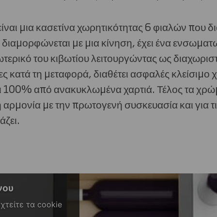
ίναι μια κασετίνα χωρητικότητας 6 φιαλών που δι
 διαμορφώνεται με μια κίνηση, έχει ένα ενσωματ
τερικό του κιβωτίου λειτουργώντας ως διαχωριστ
ες κατά τη μεταφορά, διαθέτει ασφαλές κλείσιμο χ
αι 100% από ανακυκλωμένα χαρτιά. Τέλος τα χρώ
 αρμονία με την πρωτογενή συσκευασία και για τις
άζει.
νου
εχτείτε τα cookie