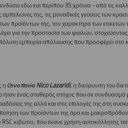
πενδύσει εδώ και περίπου 35 χρόνια – από τις κα
 αμπελώνες της, τις μοναδικές γεύσεις των κρασι
των προϊόντων της, τον χαρακτήρα των ετικετών τ
έγει για την προστασία των φιαλών, στοχεύοντας
πόλυτη εμπειρία απόλαυσης που προσφέρει στο κ
ς η
Οινοποιία
Nico
Lazaridi
, η διεύρυνση του δικτ
 ήταν ένας σταθερός στόχος που σε συνδυασμό μ
ραδόσεις της αλλά και στις επιλογές της στη συσκ
ποίηση των προϊόντων της άρα και μακροπρόθεσμ
 RSC κιβώτιο, που έκανε χρήση αυτοκόλλητης ταινί