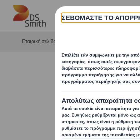
Skip to main content
Η 
Εταιρική σελίδα
Νέα & Επικοινωνία
Συνεργασία
Lazaridi σ