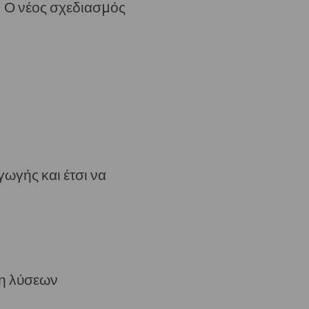
. Ο νέος σχεδιασμός
ωγής και έτσι να
ξη λύσεων