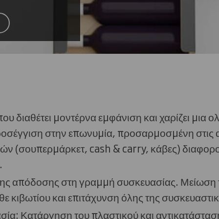
ου διαθέτει μοντέρνα εμφάνιση και χαρίζει μια
ροσέγγιση στην επωνυμία, προσαρμοσμένη στις 
ών (σουπερμάρκετ, cash & carry, κάβες) διαφορ
.
της απόδοσης στη γραμμή συσκευασίας. Μείωση 
 κιβωτίου και επιτάχυνση όλης της συσκευαστικ
σία: Κατάργηση του πλαστικού και αντικατάστα