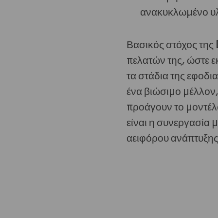
ανακυκλωμένο υ
Βασικός στόχος της
πελατών της, ώστε ε
τα στάδια της εφοδι
ένα βιώσιμο μέλλον,
προάγουν το μοντέλο
είναι η συνεργασία μ
αειφόρου ανάπτυξης