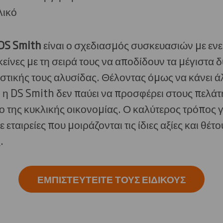
λικό
DS Smith
είναι ο σχεδιασμός συσκευασιών με εν
κείνες με τη σειρά τους να αποδίδουν τα μέγιστα 
αστικής τους αλυσίδας. Θέλοντας όμως να κάνει 
 η DS Smith δεν παύει να προσφέρει στους πελά
 της κυκλικής οικονομίας. Ο καλύτερος τρόπος γι
ε εταιρείες που μοιράζονται τις ίδιες αξίες και θ
.
ΕΜΠΙΣΤΕΥΤΕΊΤΕ ΤΟΥΣ ΕΙΔΙΚΟΎΣ