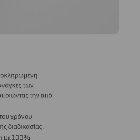
 ολοκληρωμένη
ανάγκες των
οποιώντας την από
του χρόνου
ής διαδικασίας.
ση με 100%