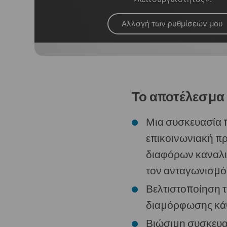
Αλλαγή των ρυθμίσεών μου
Το αποτέλεσμα
Μια συσκευασία π
επικοινωνιακή π
διαφόρων καναλι
τον ανταγωνισμό
Βελτιστοποίηση 
διαμόρφωσης κάθε
Βιώσιμη συσκευα