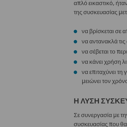
απλό εικαστικό, ήτα
της συσκευασίας με
να βρίσκεται σε 
να αντανακλά τις α
να σέβεται το πε
να κάνει χρήση λ
να επιταχύνει τη
μειώνει τον χρόν
Η ΛΥΣΗ ΣΥΣΚΕ
Σε συνεργασία με τη
συσκευασίας που θα