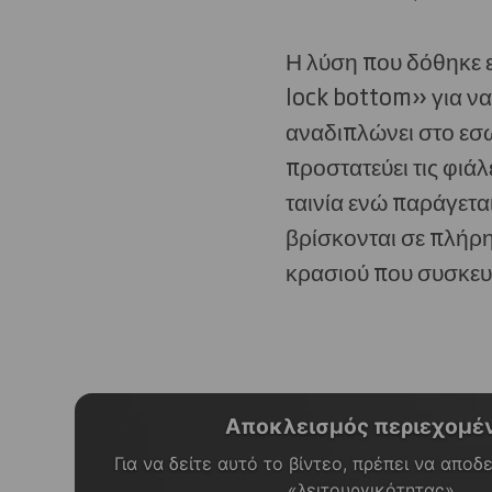
Η λύση που δόθηκε ε
lock bottom» για να
αναδιπλώνει στο εσω
προστατεύει τις φιάλ
ταινία ενώ παράγετ
βρίσκονται σε πλήρη
κρασιού που συσκευ
Αποκλεισμός περιεχομέ
Για να δείτε αυτό το βίντεο, πρέπει να αποδ
«λειτουργικότητας».