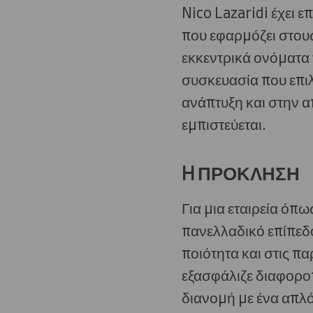
Nico Lazaridi έχει ε
που εφαρμόζει στους
εκκεντρικά ονόματα 
συσκευασία που επιλ
ανάπτυξη και στην α
εμπιστεύεται.
H ΠΡΟΚΛΗΣΗ
Για μια εταιρεία όπω
πανελλαδικό επίπεδο
ποιότητα και στις πα
εξασφάλιζε διαφορο
διανομή με ένα απλό