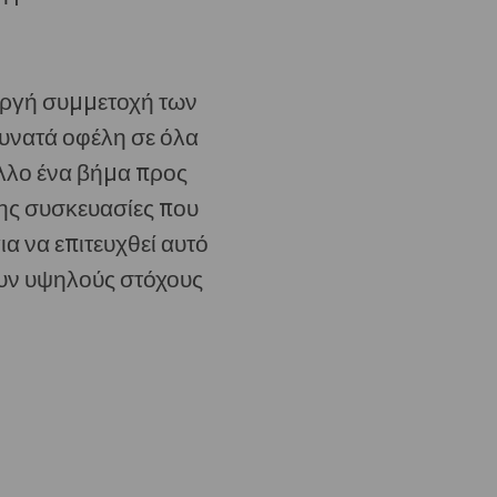
εργή συμμετοχή των
δυνατά οφέλη σε όλα
άλλο ένα βήμα προς
της συσκευασίες που
α να επιτευχθεί αυτό
έτουν υψηλούς στόχους