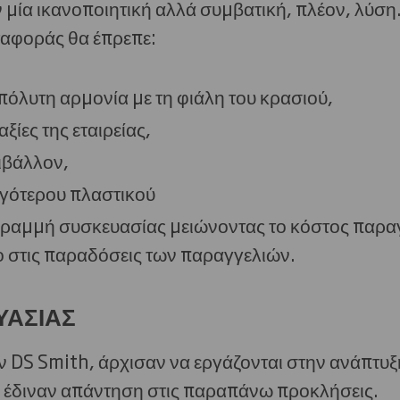
ν μία ικανοποιητική αλλά συμβατική, πλέον, λύση
ταφοράς θα έπρεπε:
απόλυτη αρμονία με τη φιάλη του κρασιού,
ξίες της εταιρείας,
ριβάλλον,
ιγότερου πλαστικού
 γραμμή συσκευασίας μειώνοντας το κόστος παραγ
ο στις παραδόσεις των παραγγελιών.
ΥΑΣΙΑΣ
ν DS Smith, άρχισαν να εργάζονται στην ανάπτυ
 έδιναν απάντηση στις παραπάνω προκλήσεις.