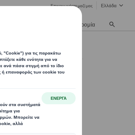
Ελλάδα
Επικοινωνήστε μαζί μας
Νέα & Επικοινωνία
Σταδιοδρομία
ridi σε μία
που είναι φιλική