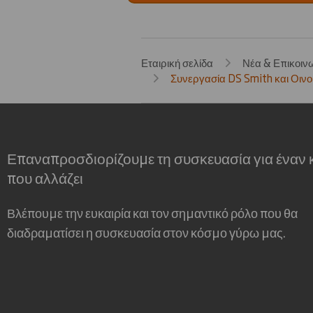
Εταιρική σελίδα
Νέα & Επικοιν
Συνεργασία DS Smith και Οινοπ
Επαναπροσδιορίζουμε τη συσκευασία για έναν
που αλλάζει
Βλέπουμε την ευκαιρία και τον σημαντικό ρόλο που θα
διαδραματίσει η συσκευασία στον κόσμο γύρω μας.