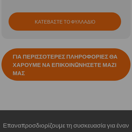
ΚΑΤΕΒΑΣΤΕ ΤΟ ΦΥΛΛΑΔΙΟ
ΓΙΑ ΠΕΡΙΣΣΌΤΕΡΕΣ ΠΛΗΡΟΦΟΡΊΕΣ ΘΑ
ΧΑΡΟΎΜΕ ΝΑ ΕΠΙΚΟΙΝΩΝΉΣΕΤΕ ΜΑΖΊ
ΜΑΣ
Επαναπροσδιορίζουμε τη συσκευασία για έναν