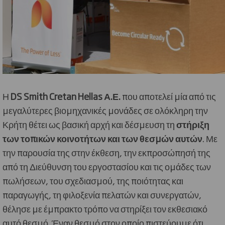
Η
DS Smith Cretan Hellas Α.Ε.
που αποτελεί μία από τις
μεγαλύτερες βιομηχανικές μονάδες σε ολόκληρη την
Κρήτη θέτει ως βασική αρχή και δέσμευση τη
στήριξη
των τοπικών κοινοτήτων και των θεσμών αυτών
. Με
την παρουσία της στην έκθεση, την εκπροσώπησή της
από τη Διεύθυνση του εργοστασίου και τις ομάδες των
πωλήσεων, του σχεδιασμού, της ποιότητας και
παραγωγής, τη φιλοξενία πελατών και συνεργατών,
θέλησε με έμπρακτο τρόπο να στηρίξει τον εκθεσιακό
αυτό θεσμό. Έναν θεσμό στον οποίο πιστεύουμε ότι