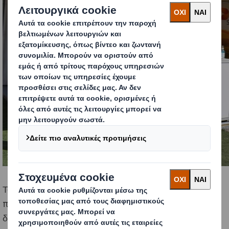
Το περίπτερό μας προσέλκυσε το ενδιαφέρον των
παραγωγών που επισκέφτηκαν την έκθεση από
διάφορες περιοχές. Πολλοί πελάτες μας δε, έκαναν το