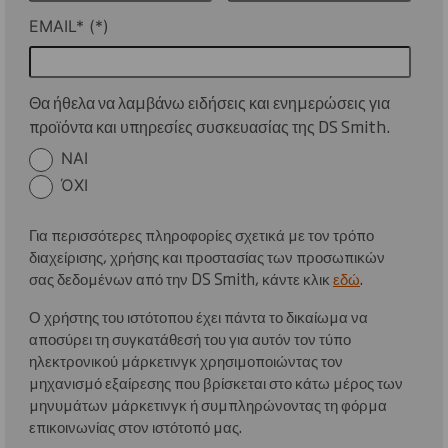
EMAIL*
Θα ήθελα να λαμβάνω ειδήσεις και ενημερώσεις για
προϊόντα και υπηρεσίες συσκευασίας της DS Smith.
ΝΑΙ
ΌΧΙ
Για περισσότερες πληροφορίες σχετικά με τον τρόπο
διαχείρισης, χρήσης και προστασίας των προσωπικών
σας δεδομένων από την DS Smith, κάντε κλικ
εδώ
.
Ο χρήστης του ιστότοπου έχει πάντα το δικαίωμα να
αποσύρει τη συγκατάθεσή του για αυτόν τον τύπο
ηλεκτρονικού μάρκετινγκ χρησιμοποιώντας τον
μηχανισμό εξαίρεσης που βρίσκεται στο κάτω μέρος των
μηνυμάτων μάρκετινγκ ή συμπληρώνοντας τη φόρμα
επικοινωνίας στον ιστότοπό μας.