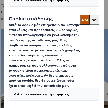
παραγωγών που παρευρέθηκαν είτε ως εκθέτες είτε ως
επισκέπτες επιδιώκοντας σαφώς, τη συνεχή βελτίωση
και ανάπτυξη των δραστηριοτήτων τους.