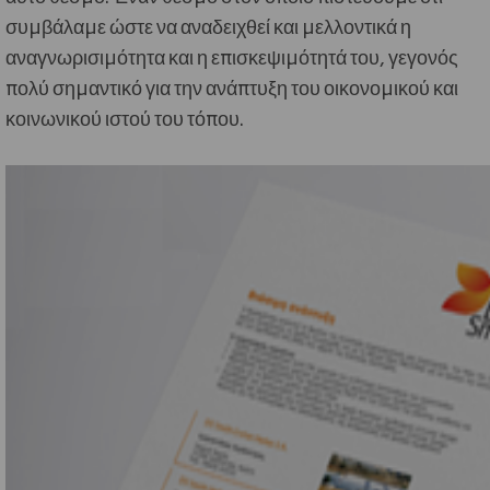
συμβάλαμε ώστε να αναδειχθεί και μελλοντικά η
αναγνωρισιμότητα και η επισκεψιμότητά του, γεγονός
πολύ σημαντικό για την ανάπτυξη του οικονομικού και
κοινωνικού ιστού του τόπου.