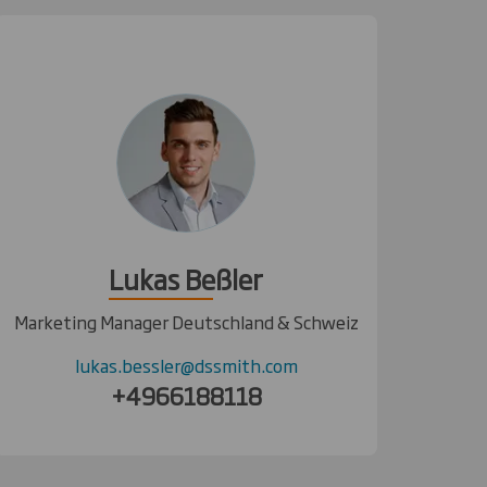
Lukas Beßler
Marketing Manager Deutschland & Schweiz
lukas.bessler@dssmith.com
+4966188118