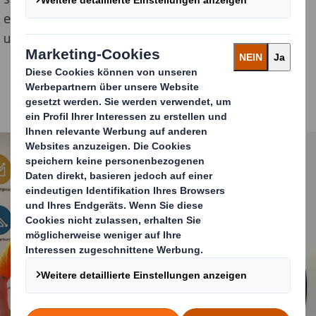
erkrankte Kinder und Jugendliche auf ihrem Weg zu
unterstützen und zu begleiten.“