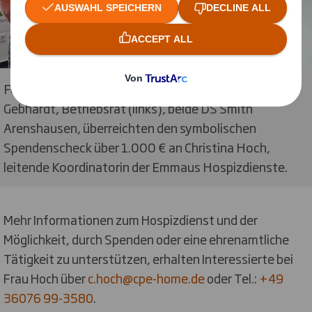
Foto: Thomas Kistner, HR Manager (Mitte), und Kai
Gebhardt, Betriebsrat (links), beide DS Smith
Arenshausen, überreichten den symbolischen
Spendenscheck über 1.000 € an Christina Hoch,
leitende Koordinatorin der Emmaus Hospizdienste.
Mehr Informationen zum Hospizdienst und der
Möglichkeit, durch Spenden oder eine ehrenamtliche
Tätigkeit zu unterstützen, erhalten Interessierte bei
Frau Hoch über
c.hoch@cpe-home.de
oder Tel.:
+49
36076 99-3580
.