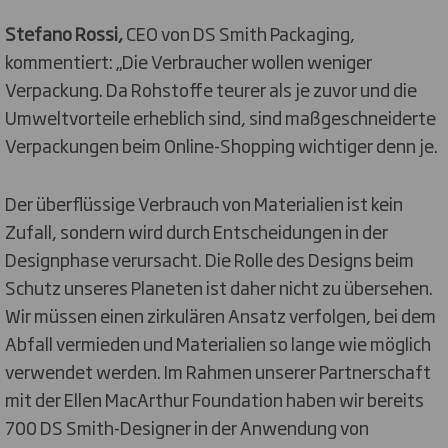
Stefano Rossi,
CEO von DS Smith Packaging,
kommentiert: „Die Verbraucher wollen weniger
Verpackung. Da Rohstoffe teurer als je zuvor und die
Umweltvorteile erheblich sind, sind maßgeschneiderte
Verpackungen beim Online-Shopping wichtiger denn je.
Der überflüssige Verbrauch von Materialien ist kein
Zufall, sondern wird durch Entscheidungen in der
Designphase verursacht. Die Rolle des Designs beim
Schutz unseres Planeten ist daher nicht zu übersehen.
Wir müssen einen zirkulären Ansatz verfolgen, bei dem
Abfall vermieden und Materialien so lange wie möglich
verwendet werden. Im Rahmen unserer Partnerschaft
mit der Ellen MacArthur Foundation haben wir bereits
700 DS Smith-Designer in der Anwendung von