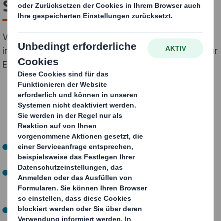
schaden dem Geschäft
Verbraucher reagieren sensibel auf Verpackungen –
intelligentes Design kann zum strategischen Vorteil für
Einzelhändler werden
57 % der Online-Käufer sind frustriert, wenn die
Verpackung deutlicher größer ist als das Produkt.
Ein beschädigtes Produkt – oft das Resultat einer
schlechten Verpackung – veranlasst 47 % der Online-
Käufer dazu, nicht mehr in dem Shop zu kaufen.
74 % der Online-Händler sagen, dass sie zumindest