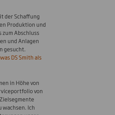
it der Schaffung
hen Produktion und
is zum Abschluss
nen und Anlagen
n gesucht.
was DS Smith als
men in Höhe von
rviceportfolio von
 Zielsegmente
 wachsen. Ich