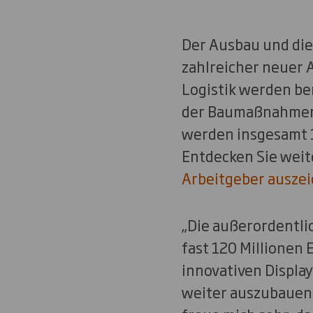
Der Ausbau und die
zahlreicher neuer 
Logistik werden be
der Baumaßnahmen 
werden insgesamt 1
Entdecken Sie weit
Arbeitgeber ausze
„Die außerordentl
fast 120 Millionen 
innovativen Displa
weiter auszubauen