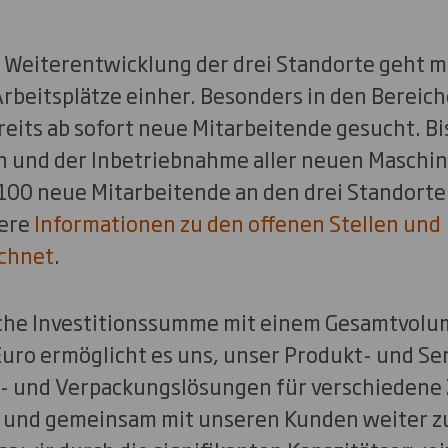
 Weiterentwicklung der drei Standorte geht m
Arbeitsplätze einher. Besonders in den Bereic
reits ab sofort neue Mitarbeitende gesucht. B
und der Inbetriebnahme aller neuen Maschi
00 neue Mitarbeitende an den drei Standorte
ere
Informationen zu den offenen Stellen und 
ichnet
.
iche Investitionssumme mit einem Gesamtvolu
Euro ermöglicht es uns, unser Produkt- und Se
y- und Verpackungslösungen für verschiedene
 und gemeinsam mit unseren Kunden weiter zu