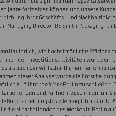
ass wir durch die signifikanten Kapazitätserw
en Jahre fortsetzen können und unsere Kunde
Erreichung ihrer Geschäfts- und Nachhaltigkeit
h, Managing Director DS Smith Packaging für
kontinuierlich, wie höchstmögliche Effizienz 
ahmen der Investitionsaktivitäten wurde erneu
ios als auch der wirtschaftlichen Performance
ahmen dieser Analyse wurde die Entscheidung 
aftlich zu führende Werk Berlin zu schließen
 Mitarbeitenden und Partnern zusammen, um sic
hließung so reibungslos wie möglich abläuft. 
ür die Mitarbeitenden des Werkes in Berlin au