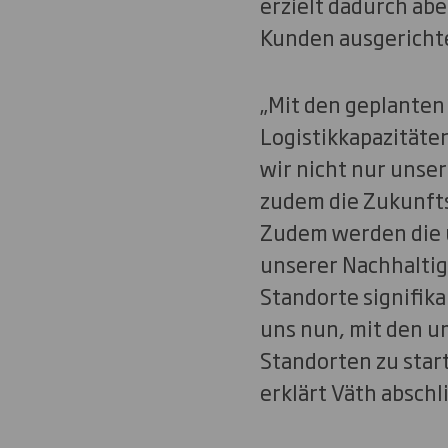
erzielt dadurch abe
Kunden ausgericht
„Mit den geplanten
Logistikkapazitäte
wir nicht nur unse
zudem die Zukunfts
Zudem werden die 
unserer Nachhaltigk
Standorte signifik
uns nun, mit den 
Standorten zu star
erklärt Väth abschl