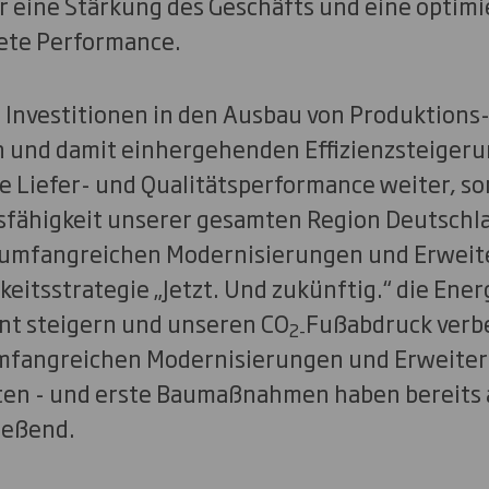
r eine Stärkung des Geschäfts und eine optimi
ete Performance.
 Investitionen in den Ausbau von Produktions
n und damit einhergehenden Effizienzsteiger
re Liefer- und Qualitätsperformance weiter, s
fähigkeit unserer gesamten Region Deutschl
umfangreichen Modernisierungen und Erweit
eitsstrategie „Jetzt. Und zukünftig.“ die Energ
ant steigern und unseren CO
Fußabdruck verbe
2-
umfangreichen Modernisierungen und Erweiter
ten - und erste Baumaßnahmen haben bereits
ießend.