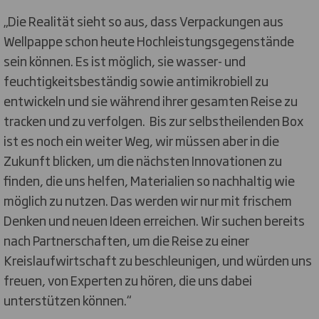
„Die Realität sieht so aus, dass Verpackungen aus
Wellpappe schon heute Hochleistungsgegenstände
sein können. Es ist möglich, sie wasser- und
feuchtigkeitsbeständig sowie antimikrobiell zu
entwickeln und sie während ihrer gesamten Reise zu
tracken und zu verfolgen. Bis zur selbstheilenden Box
ist es noch ein weiter Weg, wir müssen aber in die
Zukunft blicken, um die nächsten Innovationen zu
finden, die uns helfen, Materialien so nachhaltig wie
möglich zu nutzen. Das werden wir nur mit frischem
Denken und neuen Ideen erreichen. Wir suchen bereits
nach Partnerschaften, um die Reise zu einer
Kreislaufwirtschaft zu beschleunigen, und würden uns
freuen, von Experten zu hören, die uns dabei
unterstützen können.“