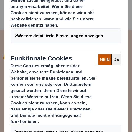
Verpackung die Möglichkeit, sich wieder zu
verschließen. Somit lässt sie sich verwenden und die
Lebensdauer wird verlängert.
Bis zur selbstheilenden Box ist es
noch ein weiter Weg, wir müssen
aber in die Zukunft blicken, um die
nächsten Innovationen zu finden,
die uns helfen, Materialien so
nachhaltig wie möglich zu nutzen.