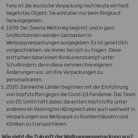
Fans ist die ikonische Verpackung noch heute ein heiß
begehrtes Objekt. Sie wird aber nur beim Ringkauf
herausgegeben.
1939: Der Zweite Weltkrieg beginnt und in ganz
Großbritannien werden Gasmasken in
Wellpappverpackungen ausgegeben. Es ist gesetzlich
vorgeschrieben, sie immer bei sich zu tragen. Diese
entfachen dabei einen Konkurrenzkampf unter
Schulkindern, denn diese nehmen ihre eigenen
Änderungen vor, um ihre Verpackungen zu
personalisieren.
2020: Zahlreiche Länder beginnen mit der Einführung
von Impfstoffen gegen die Covid-19 Pandemie. Das Team
von DS Smith hilft dabei, die ersten Impfstoffe unter
anderem im Vereinigten Königreich aber auch weltweit in
Verpackungen aus Wellpappe zu Krankenhäusern und
Kliniken zu transportieren.
Wie sieht die Zukunft der Wellpappenverpackung aus?