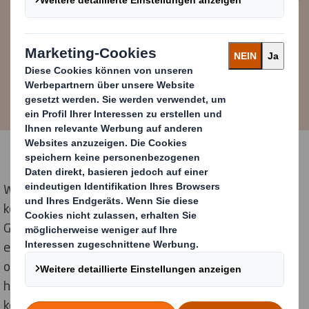
Wim Wouters
Innovation Director DS Smith
Wim Wouters, Innovation Director bei DS Smith,
kommentiert: „Es besteht bereits ein Trend, dass
Gebrauchsgegenstände, die wir täglich nutzen,
eigenständig agieren – selbstfahrende Autos sind das
offensichtliche Beispiel. Verpackungen, die sich selbst
heilen, so dass sie immer wieder verwendet werden
können, sind natürlich ein futuristisches Konzept.