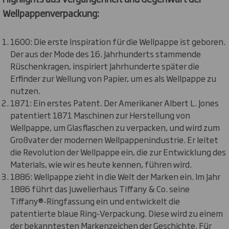
Wellpappenverpackung:
1600: Die erste Inspiration für die Wellpappe ist geboren.
Der aus der Mode des 16. Jahrhunderts stammende
Rüschenkragen, inspiriert Jahrhunderte später die
Erfinder zur Wellung von Papier, um es als Wellpappe zu
nutzen.
1871: Ein erstes Patent. Der Amerikaner Albert L. Jones
patentiert 1871 Maschinen zur Herstellung von
Wellpappe, um Glasflaschen zu verpacken, und wird zum
Großvater der modernen Wellpappenindustrie. Er leitet
die Revolution der Wellpappe ein, die zur Entwicklung des
Materials, wie wir es heute kennen, führen wird.
1886: Wellpappe zieht in die Welt der Marken ein. Im Jahr
1886 führt das Juwelierhaus Tiffany & Co. seine
Tiffany®-Ringfassung ein und entwickelt die
patentierte blaue Ring-Verpackung. Diese wird zu einem
der bekanntesten Markenzeichen der Geschichte. Für