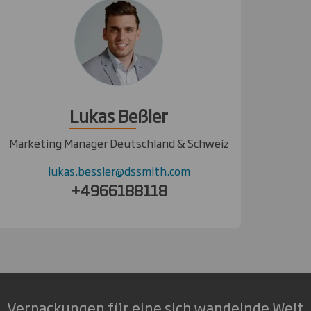
Lukas Beßler
Marketing Manager Deutschland & Schweiz
lukas.bessler@dssmith.com
+4966188118
Verpackungen für eine sich wandelnde Welt